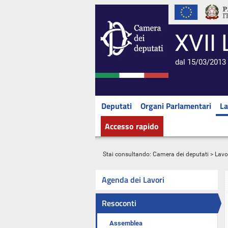
XVII 
dal 15/03/2013 
Deputati
Organi Parlamentari
La
Accesso rapido
Stai consultando:
Camera dei deputati
>
Lavo
Agenda dei Lavori
Resoconti
Assemblea