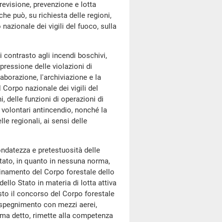
revisione, prevenzione e lotta
che può, su richiesta delle regioni,
 nazionale dei vigili del fuoco, sulla
i contrasto agli incendi boschivi,
spressione delle violazioni di
laborazione, l'archiviazione e la
l Corpo nazionale dei vigili del
i, delle funzioni di operazioni di
volontari antincendio, nonché la
le regionali, ai sensi delle
ndatezza e pretestuosità delle
tato, in quanto in nessuna norma,
dinamento del Corpo forestale dello
llo Stato in materia di lotta attiva
isto il concorso del Corpo forestale
lo spegnimento con mezzi aerei,
rima detto, rimette alla competenza