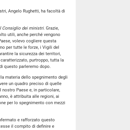
stri, Angelo Rughetti, ha facoltà di
 Consiglio dei ministri
. Grazie,
olto utili, anche perché vengono
Paese, volevo cogliere questa
per tutte le forze, i Vigili del
ntire la sicurezza dei territori,
ratterizzato, purtroppo, tutta la
 di questo parleremo dopo.
 alla materia dello spegnimento degli
vere un quadro preciso di quelle
l nostro Paese e, in particolare,
o, è attribuita alle regioni, ai
zione per lo spegnimento con mezzi
onfermato e rafforzato questo
esse il compito di definire e