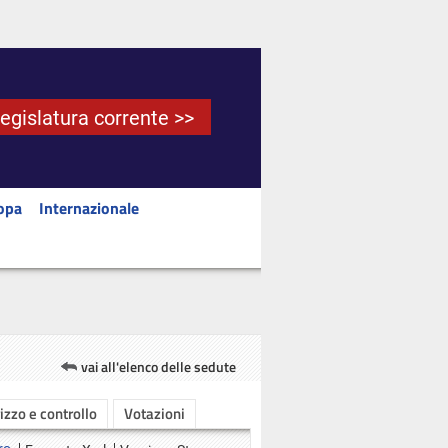
Legislatura corrente >>
opa
Internazionale
vai all'elenco delle sedute
rizzo e controllo
Votazioni