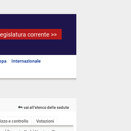
Legislatura corrente >>
opa
Internazionale
vai all'elenco delle sedute
rizzo e controllo
Votazioni