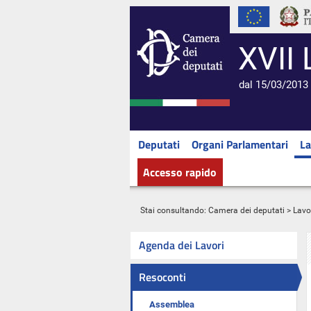
XVII 
dal 15/03/2013 
Deputati
Organi Parlamentari
La
Accesso rapido
Stai consultando:
Camera dei deputati
>
Lavo
Agenda dei Lavori
Resoconti
Assemblea