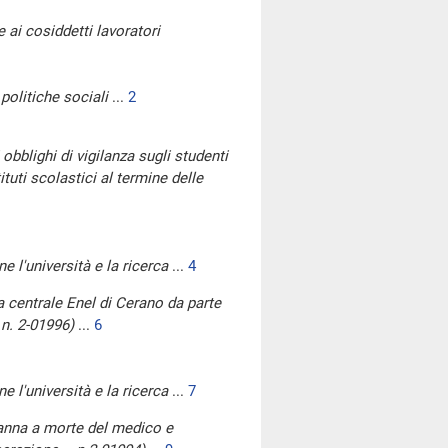
 ai cosiddetti lavoratori
 politiche sociali
...
2
 obblighi di vigilanza sugli studenti
ituti scolastici al termine delle
e l'università e la ricerca
...
4
lla centrale Enel di Cerano da parte
 n. 2-01996)
...
6
e l'università e la ricerca
...
7
ndanna a morte del medico e