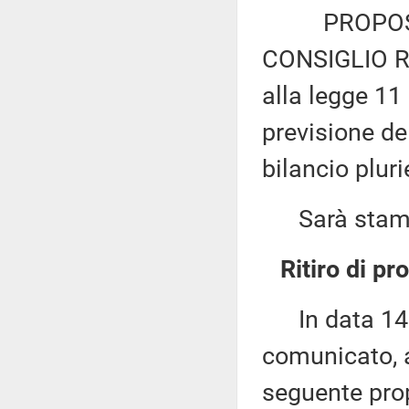
PROPOSTA D
CONSIGLIO R
alla legge 11
previsione de
bilancio plur
Sarà stampat
Ritiro di pr
In data 14 
comunicato, a
seguente prop