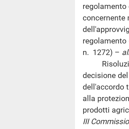
regolamento 
concernente m
dell'approvvi
regolamento (
n. 1272) –
al
Risoluzione 
decisione del
dell'accordo t
alla protezio
prodotti agric
III Commission