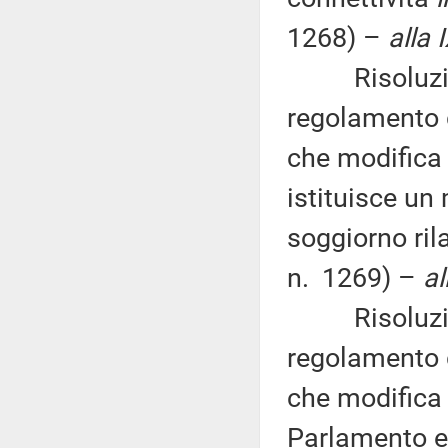
1268) –
alla
Risoluzione 
regolamento 
che modifica
istituisce un
soggiorno rila
n. 1269) –
al
Risoluzione 
regolamento 
che modifica 
Parlamento eu