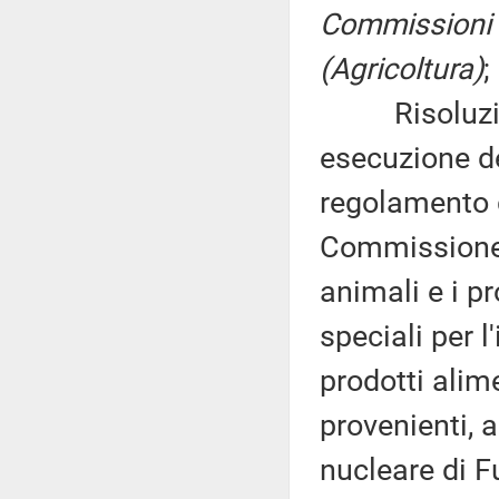
Commissioni ri
(Agricoltura)
;
Risoluzione
esecuzione d
regolamento 
Commissione 
animali e i p
speciali per 
prodotti alim
provenienti, a
nucleare di F