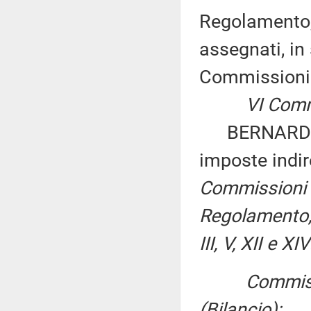
Regolamento, 
assegnati, in 
Commissioni
VI Comm
BERNARDO: «D
imposte indir
Commissioni I,
Regolamento, p
III, V, XII e XIV
Commissi
(Bilancio):