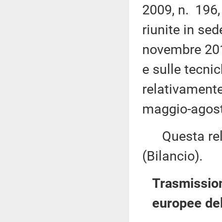
2009, n. 196,
riunite in sed
novembre 2017
e sulle tecnic
relativamente
maggio-agosto
Questa rela
(Bilancio).
Trasmission
europee del