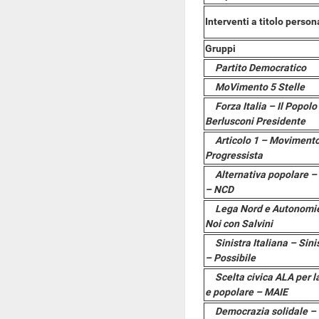
Interventi a titolo person
Gruppi
Partito Democratico
MoVimento 5 Stelle
Forza Italia – Il Popolo 
Berlusconi Presidente
Articolo 1 – Movimento
Progressista
Alternativa popolare – C
– NCD
Lega Nord e Autonomie 
Noi con Salvini
Sinistra Italiana – Sinis
– Possibile
Scelta civica ALA per la
e popolare – MAIE
Democrazia solidale – 