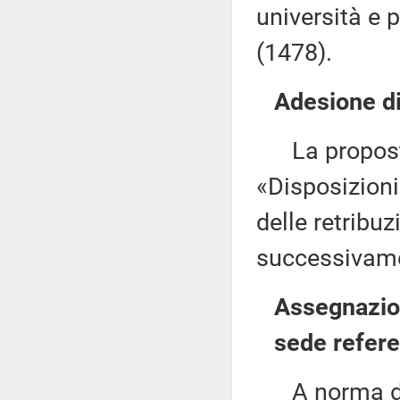
università e 
(1478).
Adesione di
La proposta 
«Disposizioni
delle retribuz
successivamen
Assegnazion
sede refere
A norma del 