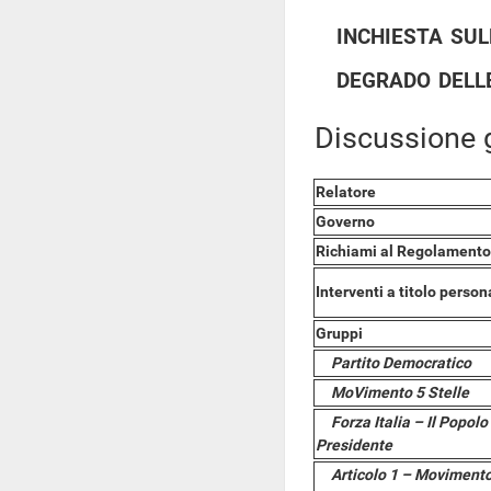
inchiesta sul
degrado delle
Discussione g
Relatore
Governo
Richiami al Regolamento
Interventi a titolo person
Gruppi
Partito Democratico
MoVimento 5 Stelle
Forza Italia – Il Popolo 
Presidente
Articolo 1 – Movimento