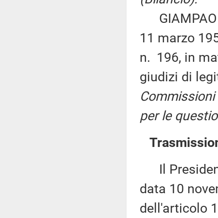
GIAMPAOLO G
11 marzo 1953
n. 196, in mat
giudizi di le
Commissioni I
per le questio
Trasmission
Il Presidente
data 10 nove
dell'articolo