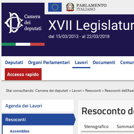
XVII Legislatu
dal 15/03/2013 - al 22/03/2018
Deputati
Organi Parlamentari
Lavori
Documenti
Comun
Accesso rapido
Stai consultando:
Camera dei deputati
>
Lavori
>
Resoconti
>
Resoconti dell'As
Agenda dei Lavori
Resoconto d
Resoconti
Stenografico
Sommar
Assemblea