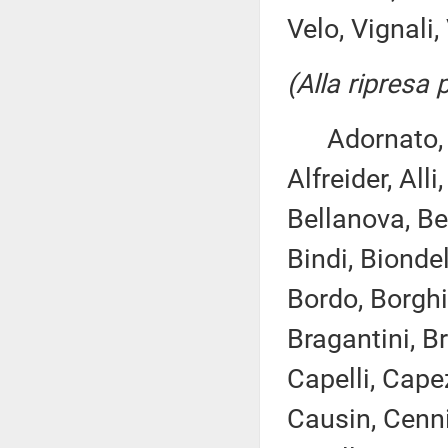
Velo, Vignali,
(Alla ripresa
Adornato, An
Alfreider, All
Bellanova, Be
Bindi, Bionde
Bordo, Borghi
Bragantini, Br
Capelli, Cape
Causin, Cenni