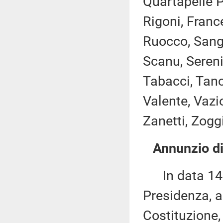
Quartapelle P
Rigoni, Franc
Ruocco, Sanga
Scanu, Sereni,
Tabacci, Tancr
Valente, Vazio
Zanetti, Zogg
Annunzio di 
In data 14 n
Presidenza, ai
Costituzione,