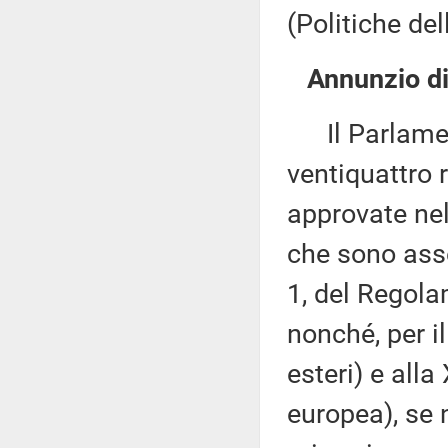
(Politiche de
Annunzio di
Il Parlament
ventiquattro 
approvate nel
che sono asse
1, del Regola
nonché, per il
esteri) e all
europea), se 