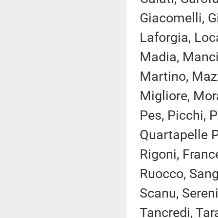
Giacomelli, G
Laforgia, Loca
Madia, Manciu
Martino, Mazz
Migliore, Mora
Pes, Picchi, P
Quartapelle P
Rigoni, Franc
Ruocco, Sanga
Scanu, Sereni,
Tancredi, Tara