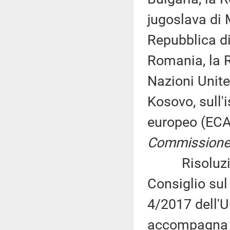
jugoslava di 
Repubblica di
Romania, la R
Nazioni Unite
Kosovo, sull'
europeo (ECA
Commissione (
Risoluzione
Consiglio sul 
4/2017 dell'U
accompagna la