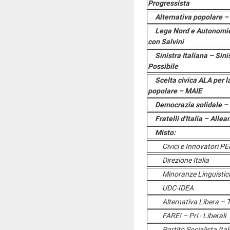
Progressista
Alternativa popolare – C
Lega Nord e Autonomie 
con Salvini
Sinistra Italiana – Sinis
Possibile
Scelta civica ALA per la
popolare – MAIE
Democrazia solidale – 
Fratelli d'Italia – Allea
Misto:
Civici e Innovatori PER 
Direzione Italia
Minoranze Linguistic
UDC-IDEA
Alternativa Libera – Tutt
FARE! – Pri - Liberali
Partito Socialista Italian