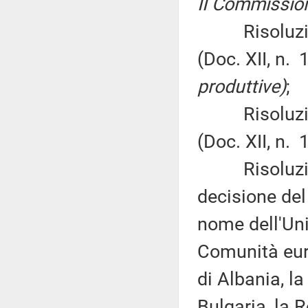
II Commission
Risoluzione 
(Doc. XII, n.
produttive)
;
Risoluzione 
(Doc. XII, n.
Risoluzione 
decisione del
nome dell'Uni
Comunità euro
di Albania, l
Bulgaria, la 