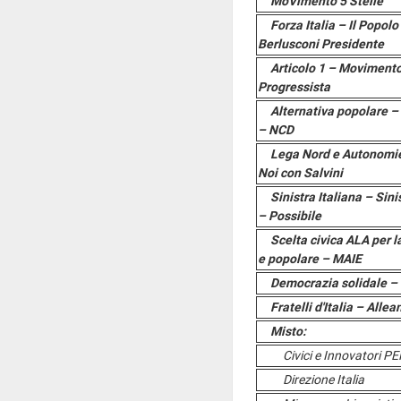
MoVimento 5 Stelle
Forza Italia – Il Popolo 
Berlusconi Presidente
Articolo 1 – Movimento
Progressista
Alternativa popolare – C
– NCD
Lega Nord e Autonomie 
Noi con Salvini
Sinistra Italiana – Sinis
– Possibile
Scelta civica ALA per la
e popolare – MAIE
Democrazia solidale – 
Fratelli d'Italia – Allea
Misto:
Civici e Innovatori PER 
Direzione Italia