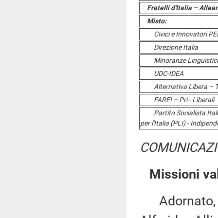
Fratelli d'Italia – Allea
Misto:
Civici e Innovatori PER 
Direzione Italia
Minoranze Linguistic
UDC-IDEA
Alternativa Libera – Tutt
FARE! – Pri - Liberali
Partito Socialista Italia
per l'Italia (PLI) - Indipend
COMUNICAZI
Missioni va
Adornato, An