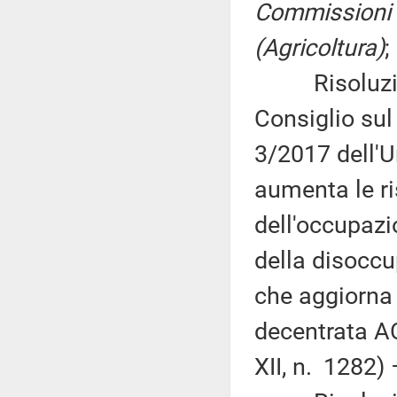
Commissioni ri
(Agricoltura)
;
Risoluzione
Consiglio sul 
3/2017 dell'U
aumenta le ris
dell'occupazi
della disoccu
che aggiorna 
decentrata A
XII, n. 1282)