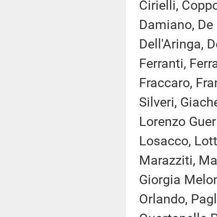
Cirielli, Cop
Damiano, De 
Dell'Aringa, D
Ferranti, Ferr
Fraccaro, Fran
Silveri, Giach
Lorenzo Gueri
Losacco, Lott
Marazziti, Ma
Giorgia Melon
Orlando, Pagli