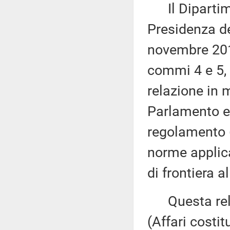
Il Dipartime
Presidenza de
novembre 2017
commi 4 e 5, 
relazione in 
Parlamento eu
regolamento 
norme applica
di frontiera a
Questa rela
(Affari costi