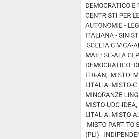
DEMOCRATICO E 
CENTRISTI PER L
AUTONOMIE - LEGA
ITALIANA - SINIST
SCELTA CIVICA-A
MAIE: SC-ALA CL
DEMOCRATICO: DE
FDI-AN; MISTO: M
L'ITALIA: MISTO-C
MINORANZE LINGU
MISTO-UDC-IDEA;
L'ITALIA: MISTO-A
MISTO-PARTITO SO
(PLI) - INDIPENDEN