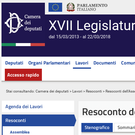
XVII Legislatu
dal 15/03/2013 - al 22/03/2018
Deputati
Organi Parlamentari
Lavori
Documenti
Comun
Accesso rapido
Stai consultando:
Camera dei deputati
>
Lavori
>
Resoconti
>
Resoconti dell'As
Agenda dei Lavori
Resoconto d
Resoconti
Stenografico
Sommar
Assemblea