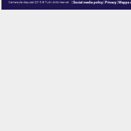
Social media policy
Privacy
Mappa d
Camera dei deputati 2015 © Tutti i diritti riservati