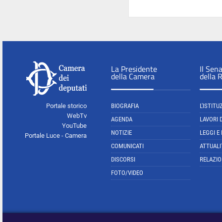
La Presidente
Il Sen
della Camera
della 
Portale storico
BIOGRAFIA
L'ISTITU
WebTv
AGENDA
LAVORI 
YouTube
NOTIZIE
LEGGI E
Portale Luce - Camera
COMUNICATI
ATTUALI
DISCORSI
RELAZIO
FOTO/VIDEO