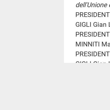
dell'Unione
PRESIDENTE
GIGLI Gian 
PRESIDENTE
MINNITI Ma
PRESIDENTE
GIGLI Gian 
(Iniziative 
che si rich
anche in rel
l'esistenza 