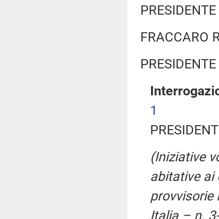
PRESIDENTE 
FRACCARO Ri
PRESIDENTE 
Interrogazi
1
PRESIDENTE
(Iniziative 
abitative ai 
provvisorie 
Italia – n. 