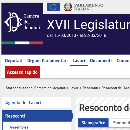
XVII Legislatu
dal 15/03/2013 - al 22/03/2018
Deputati
Organi Parlamentari
Lavori
Documenti
Comun
Accesso rapido
Stai consultando:
Camera dei deputati
>
Lavori
>
Resoconti
>
Resoconti dell'As
Agenda dei Lavori
Resoconto d
Resoconti
Stenografico
Sommar
Assemblea