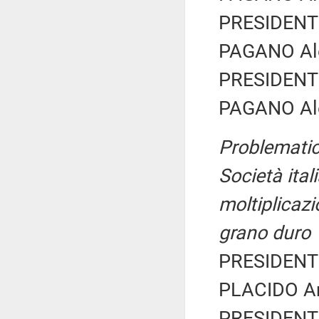
PRESIDENTE
PAGANO Ale
PRESIDENTE
PAGANO Ale
Problematic
Società ital
moltiplicazi
grano duro 
PRESIDENTE
PLACIDO Ant
PRESIDENTE