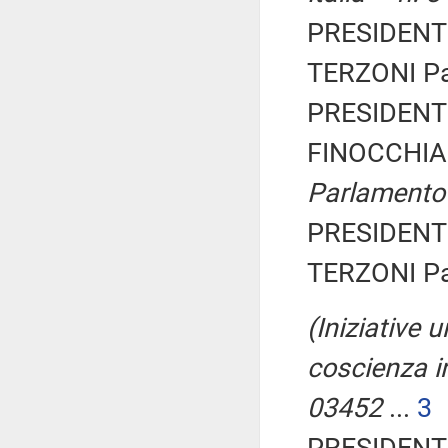
PRESIDENTE
TERZONI Pat
PRESIDENTE
FINOCCHIA
Parlamento
PRESIDENTE
TERZONI Pat
(Iniziative 
coscienza in
03452
...
3