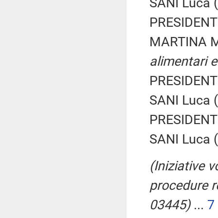
SANI Luca (
PRESIDENTE
MARTINA M
alimentari e
PRESIDENTE
SANI Luca (
PRESIDENTE
SANI Luca (
(Iniziative 
procedure rel
03445)
...
7