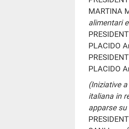
MARTINA M
alimentari e
PRESIDENTE
PLACIDO Ant
PRESIDENTE
PLACIDO Ant
(Iniziative 
italiana in 
apparse su r
PRESIDENTE