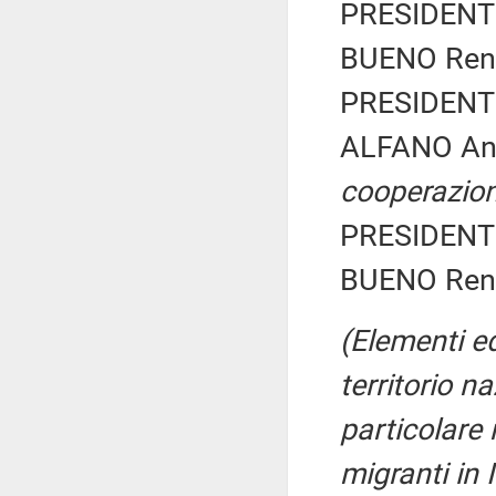
PRESIDENTE
BUENO Rena
PRESIDENTE
ALFANO An
cooperazion
PRESIDENTE
BUENO Rena
(Elementi ed
territorio n
particolare 
migranti in 