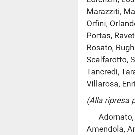
Marazziti, Ma
Orfini, Orland
Portas, Ravet
Rosato, Rughe
Scalfarotto, S
Tancredi, Tara
Villarosa, Enr
(Alla ripresa
Adornato, An
Amendola, Ami