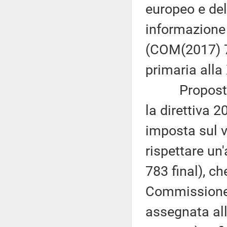
europeo e del
informazione 
(COM(2017) 7
primaria alla
Proposta di 
la direttiva 
imposta sul va
rispettare u
783 final), c
Commissione (
assegnata al