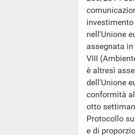
comunicazion
investimento n
nell'Unione e
assegnata in 
VIII (Ambiente
è altresì ass
dell'Unione eu
conformità al 
otto settimane
Protocollo sul
e di proporzio