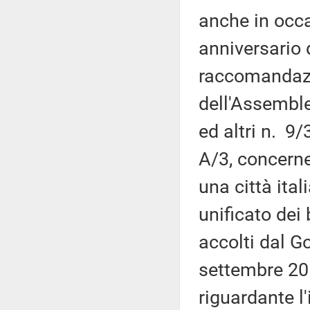
anche in occa
anniversario 
raccomandazi
dell'Assembl
ed altri n. 9
A/3, concern
una città ital
unificato dei 
accolti dal G
settembre 20
riguardante l