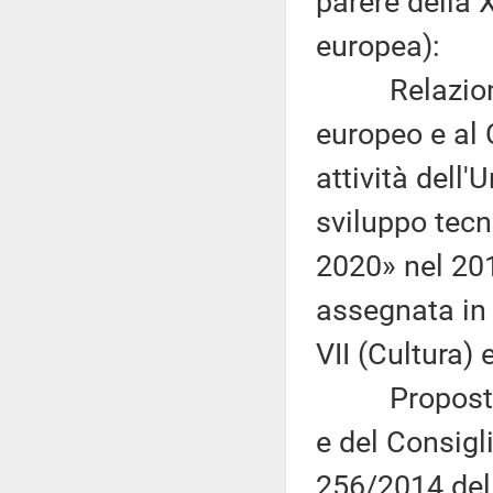
parere della 
europea):
Relazione d
europeo e al 
attività dell'
sviluppo tecn
2020» nel 20
assegnata in 
VII (Cultura) 
Proposta di
e del Consigl
256/2014 del