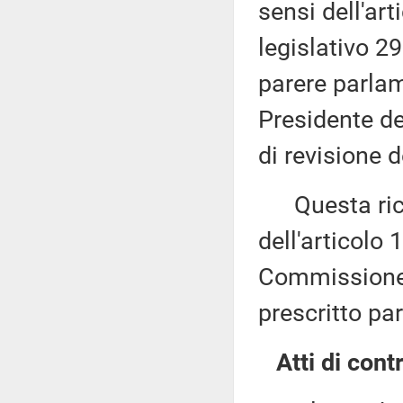
sensi dell'art
legislativo 29
parere parlam
Presidente de
di revisione 
Questa richi
dell'articolo 
Commissione 
prescritto pa
Atti di contr