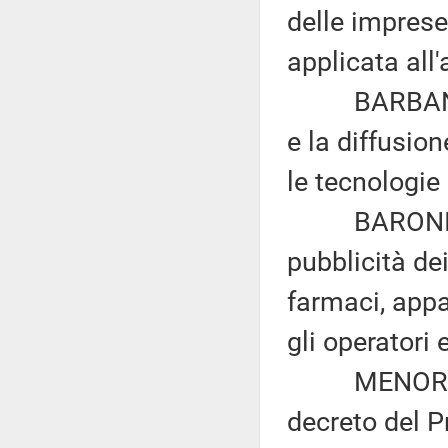
delle imprese
applicata all
BARBANTI ed 
e la diffusion
le tecnologie
BARONI ed al
pubblicità dei
farmaci, appa
gli operatori 
MENORELLO: 
decreto del P