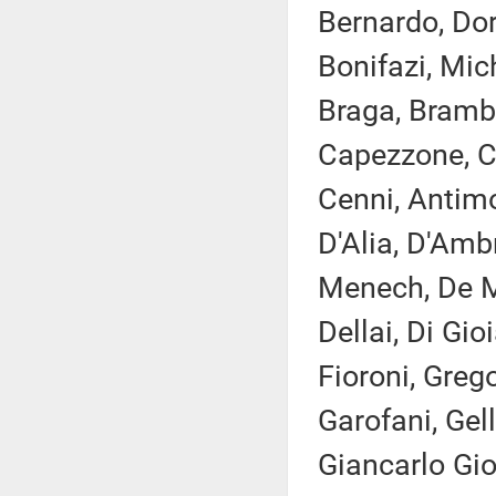
Bernardo, Dor
Bonifazi, Mic
Braga, Brambil
Capezzone, Ca
Cenni, Antimo 
D'Alia, D'Am
Menech, De Mi
Dellai, Di Gio
Fioroni, Greg
Garofani, Gell
Giancarlo Gior