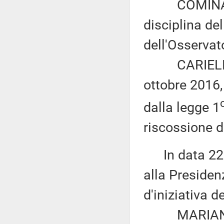
COMINARDI e
disciplina del
dell'Osservato
CARIELLO: «
ottobre 2016,
dalla legge 1
riscossione de
In data 22 d
alla Presiden
d'iniziativa d
MARIANO: «I