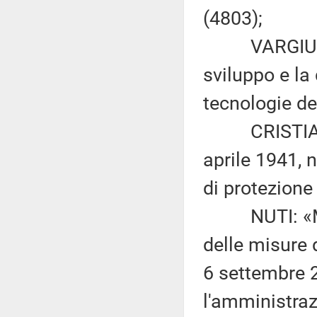
(4803);
VARGIU ed al
sviluppo e la 
tecnologie de
CRISTIAN IA
aprile 1941, 
di protezione 
NUTI: «Modif
delle misure d
6 settembre 2
l'amministraz