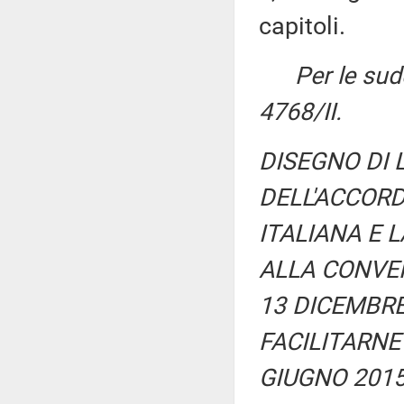
capitoli.
Per le sud
4768/II.
DISEGNO DI 
DELL'ACCORD
ITALIANA E 
ALLA CONVEN
13 DICEMBRE
FACILITARNE
GIUGNO 2015 