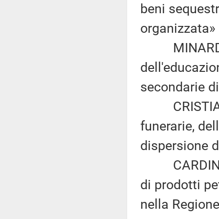
beni sequestra
organizzata» 
MINARDO: «
dell'educazio
secondarie di
CRISTIAN IA
funerarie, de
dispersione d
CARDINALE: 
di prodotti pe
nella Regione