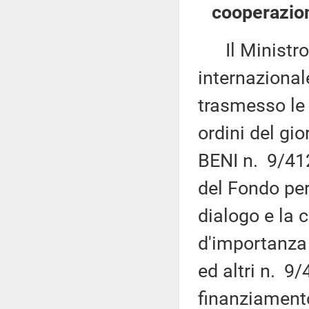
cooperazion
Il Ministro d
internazional
trasmesso le 
ordini del gi
BENI n. 9/41
del Fondo per 
dialogo e la 
d'importanza 
ed altri n. 9/
finanziamento 