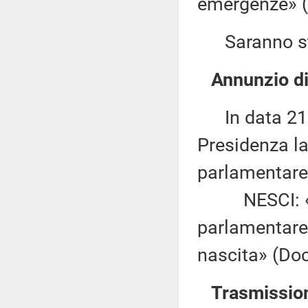
emergenze» (
Saranno sta
Annunzio di
In data 21 d
Presidenza la
parlamentare 
NESCI: «Ist
parlamentare d
nascita» (Doc.
Trasmissioni