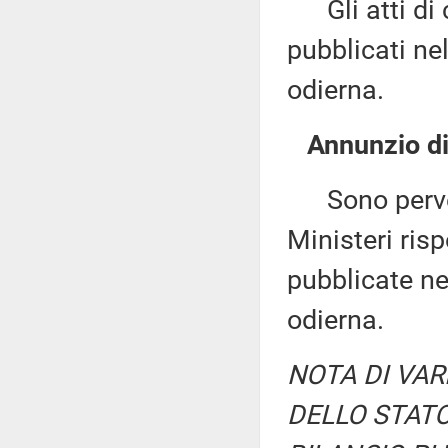
Gli atti di c
pubblicati nel
odierna.
Annunzio di 
Sono perven
Ministeri ris
pubblicate nel
odierna.
NOTA DI VAR
DELLO STATO