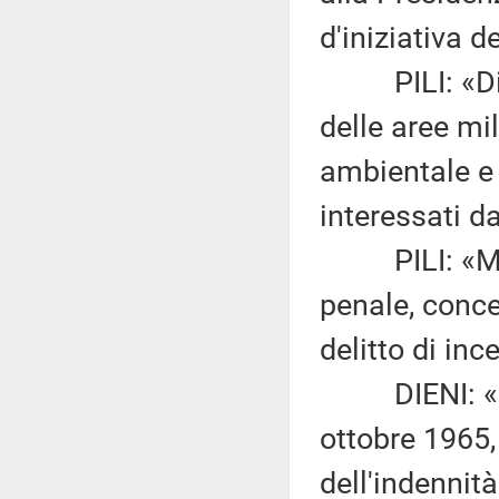
d'iniziativa d
PILI: «Dispo
delle aree mil
ambientale e 
interessati da
PILI: «Modif
penale, conce
delitto di in
DIENI: «Modi
ottobre 1965,
dell'indennit