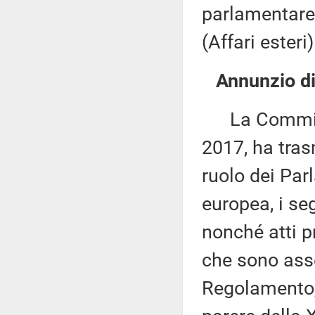
parlamentare
(Affari ester
Annunzio di 
La Commissi
2017, ha tras
ruolo dei Par
europea, i seg
nonché atti p
che sono asse
Regolamento, 