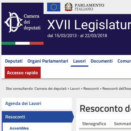
XVII Legislatu
dal 15/03/2013 - al 22/03/2018
Deputati
Organi Parlamentari
Lavori
Documenti
Comun
Accesso rapido
Stai consultando:
Camera dei deputati
>
Lavori
>
Resoconti
>
Resoconti dell'As
Agenda dei Lavori
Resoconto d
Resoconti
Stenografico
Sommar
Assemblea