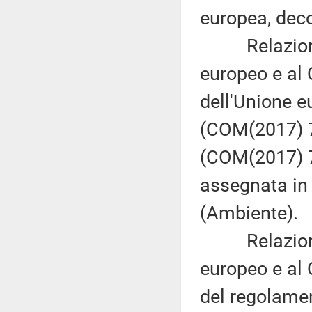
europea, dec
Relazione d
europeo e al 
dell'Unione 
(COM(2017) 77
(COM(2017) 77
assegnata in
(Ambiente).
Relazione d
europeo e al C
del regolame