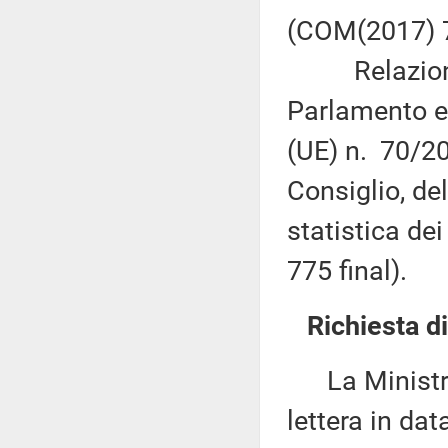
(COM(2017) 7
Relazione d
Parlamento e
(UE) n. 70/2
Consiglio, de
statistica de
775 final).
Richiesta d
La Ministra 
lettera in da