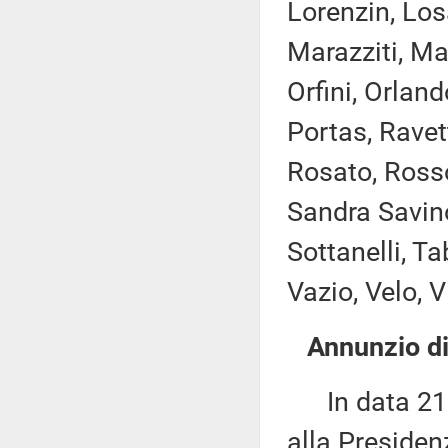
Lorenzin, Losa
Marazziti, Ma
Orfini, Orland
Portas, Ravet
Rosato, Ross
Sandra Savino,
Sottanelli, Ta
Vazio, Velo, V
Annunzio di
In data 21 d
alla Presiden