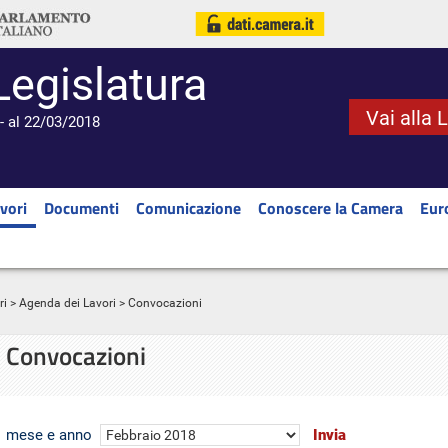
Legislatura
Vai alla 
- al 22/03/2018
vori
Documenti
Comunicazione
Conoscere la Camera
Eur
ri
>
Agenda dei Lavori
> Convocazioni
Convocazioni
mese e anno