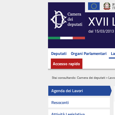
XVII 
dal 15/03/2013 
Deputati
Organi Parlamentari
La
Accesso rapido
Stai consultando:
Camera dei deputati
>
Lavo
Agenda dei Lavori
Resoconti
Attività Legislativa