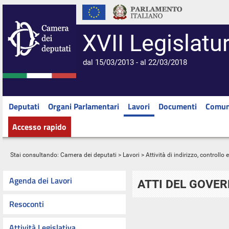
XVII Legislatu
dal 15/03/2013 - al 22/03/2018
Deputati
Organi Parlamentari
Lavori
Documenti
Comun
Accesso rapido
Stai consultando:
Camera dei deputati
>
Lavori
>
Attività di indirizzo, controllo
Agenda dei Lavori
ATTI DEL GOVE
Resoconti
Attività Legislativa