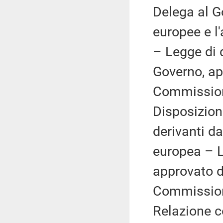
Delega al Go
europee e l'
– Legge di
Governo, ap
Commission
Disposizion
derivanti da
europea – 
approvato d
Commission
Relazione co