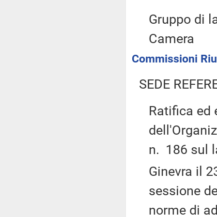
Gruppo di l
Camera
Commissioni Riuni
SEDE REFER
Ratifica ed
dell'Organi
n. 186 sul l
Ginevra il 2
sessione de
norme di a