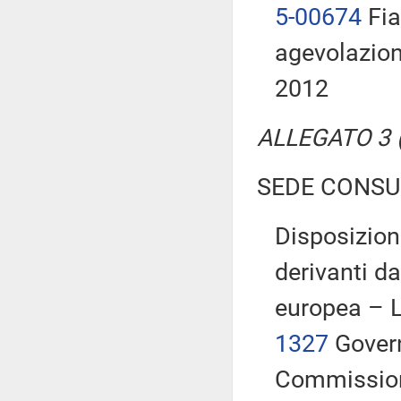
5-00674
Fia
agevolazioni
2012
ALLEGATO 3 (T
SEDE CONSU
Disposizion
derivanti da
europea – 
1327
Govern
Commissio