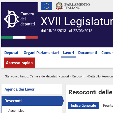
XVII Legislatu
dal 15/03/2013 - al 22/03/2018
Deputati
Organi Parlamentari
Lavori
Documenti
Comun
Accesso rapido
Stai consultando:
Camera dei deputati
>
Lavori
>
Resoconti
> Dettaglio Resocon
Agenda dei Lavori
Resoconti dell
Resoconti
Indice Generale
Fronte
Assemblea