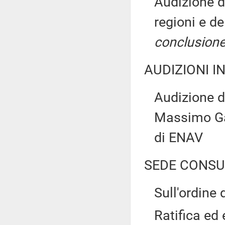
Audizione d
regioni e d
conclusione
AUDIZIONI I
Audizione d
Massimo Gar
di ENAV
SEDE CONSU
Sull'ordine 
Ratifica ed