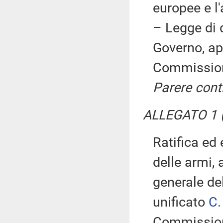
europee e l'
– Legge di
Governo, ap
Commissio
Parere cont
ALLEGATO 1 
Ratifica ed
delle armi,
generale del
unificato
C.
Commissio