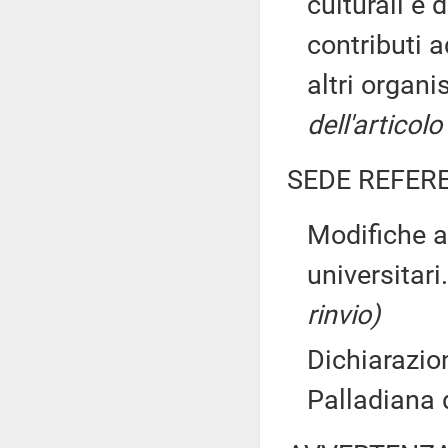
culturali e 
contributi a
altri organ
dell'articol
SEDE REFER
Modifiche al
universitari
rinvio)
Dichiarazio
Palladiana 