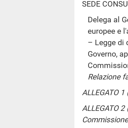
SEDE CONSU
Delega al Go
europee e l'
– Legge di
Governo, ap
Commissio
Relazione f
ALLEGATO 1 (P
ALLEGATO 2 (
Commissione