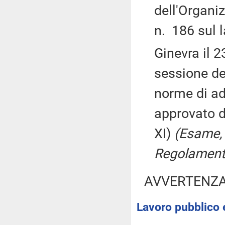
dell'Organi
n. 186 sul l
Ginevra il 2
sessione de
norme di a
approvato d
XI)
(Esame, 
Regolamento
AVVERTENZ
Lavoro pubblico e