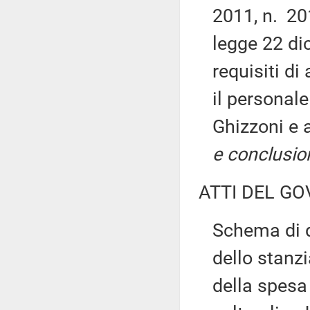
2011, n. 201
legge 22 di
requisiti d
il personale
Ghizzoni e 
e conclusio
ATTI DEL GO
Schema di d
dello stanzi
della spesa 