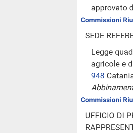
approvato 
Commissioni Riuni
SEDE REFER
Legge quadr
agricole e 
948
Catani
Abbinamento
Commissioni Riun
UFFICIO DI 
RAPPRESENT