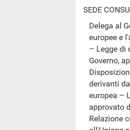
SEDE CONSU
Delega al Go
europee e l'
– Legge di
Governo, ap
Disposizion
derivanti da
europea – 
approvato d
Relazione co