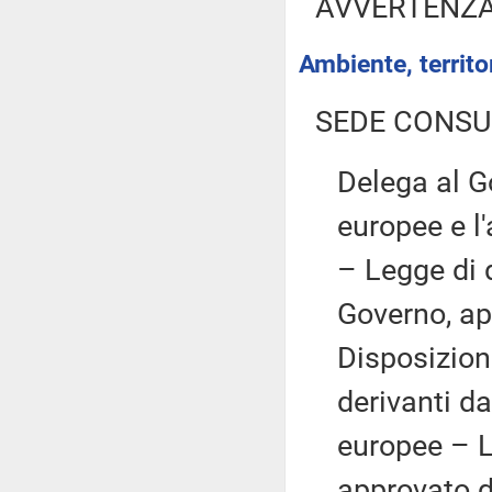
AVVERTENZ
Ambiente, territor
SEDE CONSU
Delega al Go
europee e l'
– Legge di
Governo, ap
Disposizion
derivanti da
europee – 
approvato d