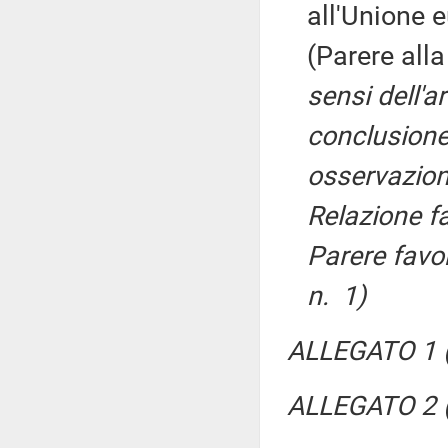
all'Unione 
(Parere al
sensi dell'a
conclusione
osservazion
Relazione f
Parere favo
n. 1)
ALLEGATO 1 (
ALLEGATO 2 (