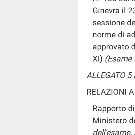
Ginevra il 
sessione de
norme di a
approvato d
XI)
(Esame e
ALLEGATO 5 (
RELAZIONI 
Rapporto d
Ministero d
dell'esame, 