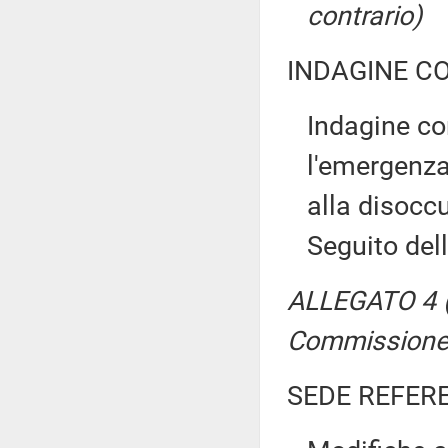
contrario)
INDAGINE C
Indagine co
l'emergenza
alla disocc
Seguito del
ALLEGATO 4 (
Commissione
SEDE REFER