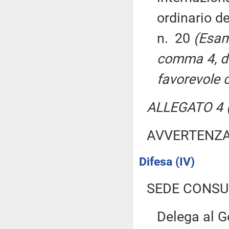
ordinario de
n. 20
(Esam
comma 4, de
favorevole 
ALLEGATO 4 (
AVVERTENZ
Difesa (IV)
SEDE CONSU
Delega al Go