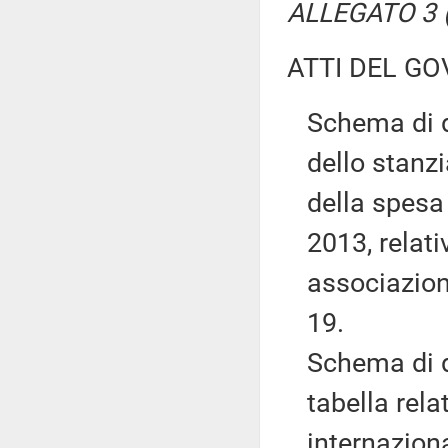
ALLEGATO 3 (
ATTI DEL GO
Schema di d
dello stanzi
della spesa 
2013, relativ
associazion
19.
Schema di d
tabella rela
internazion