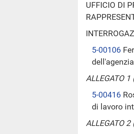
UFFICIO DI 
RAPPRESENT
INTERROGAZ
5-00106
Fer
dell'agenzi
ALLEGATO 1 (T
5-00416
Ros
di lavoro in
ALLEGATO 2 (T