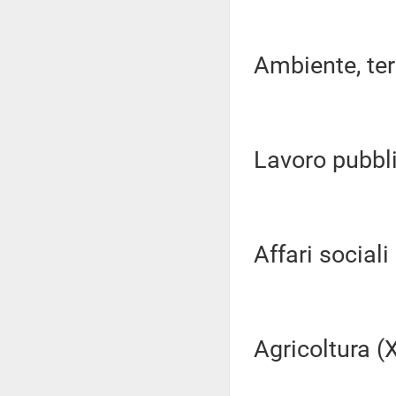
Ambiente, terri
Lavoro pubblic
Affari sociali (
Agricoltura (XI