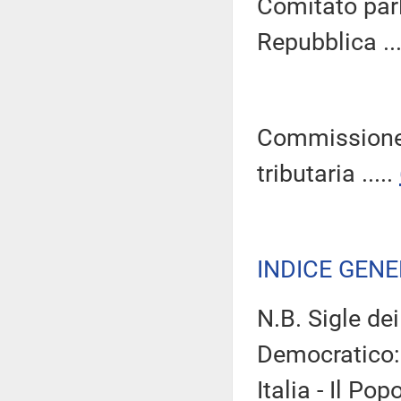
Comitato parl
Repubblica ...
Commissione 
tributaria .....
INDICE GEN
N.B. Sigle de
Democratico:
Italia - Il Po