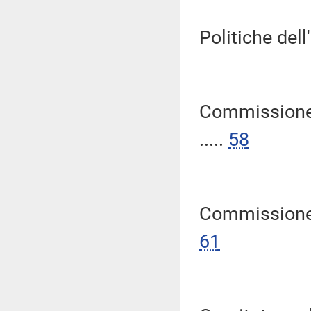
Politiche dell
Commissione 
.....
58
Commissione p
61