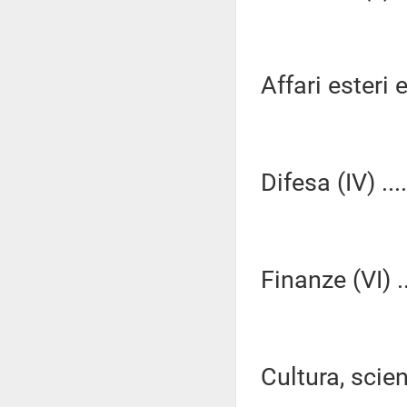
Affari esteri e
Difesa (IV) ...
Finanze (VI) ..
Cultura, scien