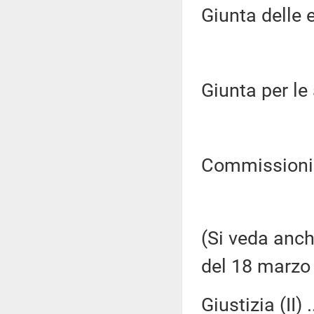
Giunta delle e
Giunta per le 
Commissioni R
(Si veda anch
del 18 marzo
Giustizia (II) .