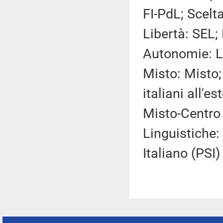
FI-PdL; Scelta
Libertà: SEL;
Autonomie: LNA;
Misto: Misto
italiani all'e
Misto-Centro
Linguistiche:
Italiano (PSI) 