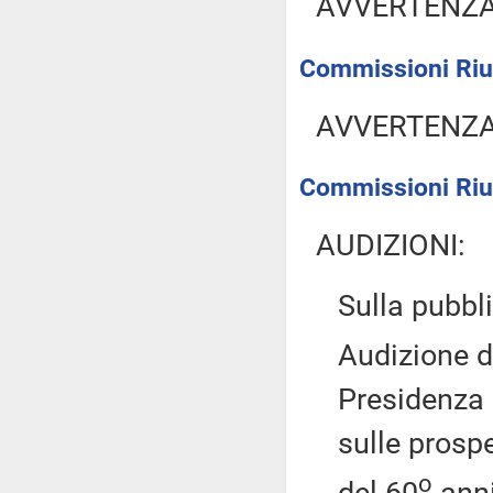
AVVERTENZ
Commissioni Riun
AVVERTENZ
Commissioni Riu
AUDIZIONI:
Sulla pubbli
Audizione de
Presidenza 
sulle prospe
o