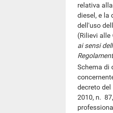
relativa all
diesel, e l
dell'uso del
(Rilievi all
ai sensi dell
Regolamento
Schema di d
concernente
decreto del
2010, n. 87,
professional