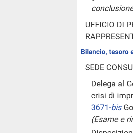
conclusione
UFFICIO DI 
RAPPRESENT
Bilancio, tesoro
SEDE CONSU
Delega al Go
crisi di im
3671-
bis
Gov
(Esame e ri
Disposizioni