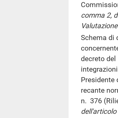
Commissio
comma 2, de
Valutazione
Schema di d
concernente
decreto del
integrazioni
Presidente 
recante norm
n. 376 (Ril
dell'articolo