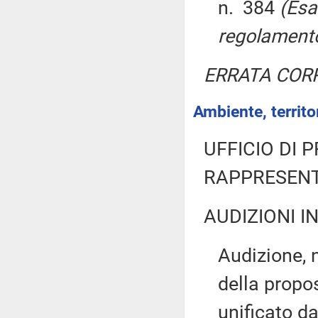
n. 384
(Esa
regolamento,
ERRATA COR
Ambiente, territor
UFFICIO DI 
RAPPRESENT
AUDIZIONI I
Audizione, 
della propo
unificato d