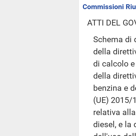
Commissioni Riun
ATTI DEL GO
Schema di d
della dirett
di calcolo e
della dirett
benzina e de
(UE) 2015/1
relativa all
diesel, e l