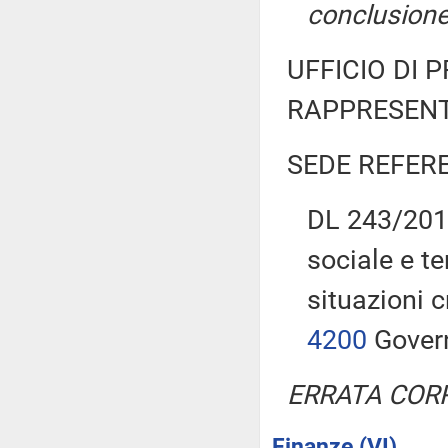
conclusione
UFFICIO DI 
RAPPRESENT
SEDE REFER
DL 243/2016
sociale e te
situazioni 
4200
Gover
ERRATA COR
Finanze (VI)