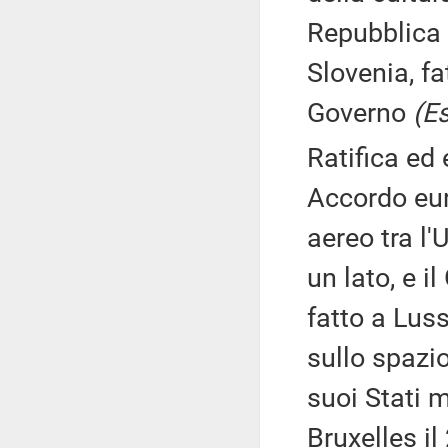
Repubblica 
Slovenia, f
Governo
(E
Ratifica ed
Accordo eur
aereo tra l'
un lato, e il
fatto a Lus
sullo spazi
suoi Stati 
Bruxelles i