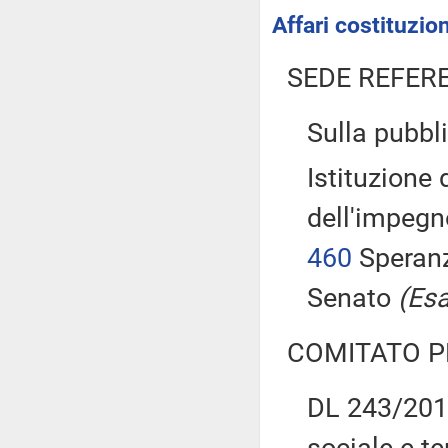
Affari costituzion
SEDE REFER
Sulla pubbli
Istituzione
dell'impegno
460
Speran
Senato
(Esa
COMITATO P
DL 243/2016