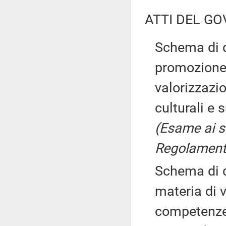
ATTI DEL GO
Schema di d
promozione 
valorizzazi
culturali e 
(Esame ai s
Regolamento
Schema di d
materia di v
competenze 