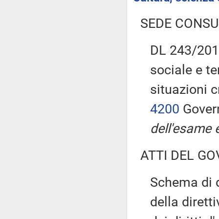
SEDE CONSU
DL 243/2016
sociale e te
situazioni 
4200
Govern
dell'esame 
ATTI DEL GO
Schema di d
della dirett