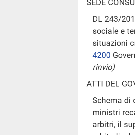
SEDE CONSU
DL 243/2016
sociale e te
situazioni 
4200
Govern
rinvio)
ATTI DEL GO
Schema di d
ministri rec
arbitri, il 