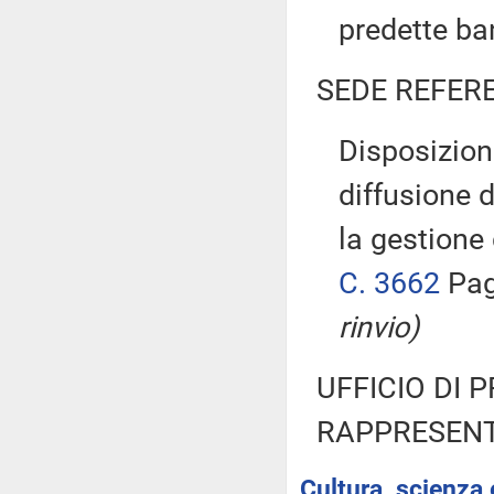
predette b
SEDE REFER
Disposizion
diffusione 
la gestione
C. 3662
Pag
rinvio)
UFFICIO DI 
RAPPRESENT
Cultura, scienza 