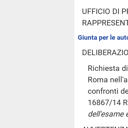
UFFICIO DI 
RAPPRESENT
Giunta per le aut
DELIBERAZIO
Richiesta di
Roma nell'a
confronti d
16867/14 RG
dell'esame e