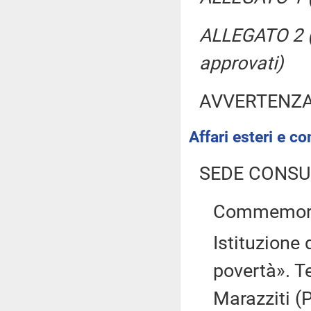
ALLEGATO 2 (
approvati)
AVVERTENZ
Affari esteri e co
SEDE CONSU
Commemoraz
Istituzione 
povertà». T
Marazziti (