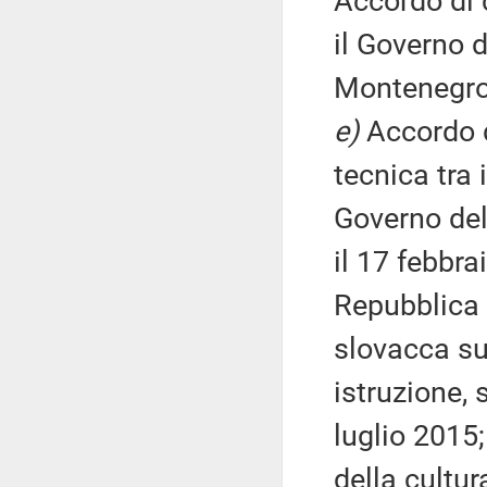
Accordo di 
il Governo d
Montenegro,
e)
Accordo d
tecnica tra 
Governo del
il 17 febbr
Repubblica 
slovacca su
istruzione, 
luglio 2015
della cultur