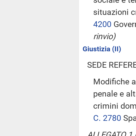
sociale e te
situazioni 
4200
Govern
rinvio)
Giustizia (II)
SEDE REFER
Modifiche al
penale e alt
crimini dom
C. 2780
Spa
ALLEGATO 1 (