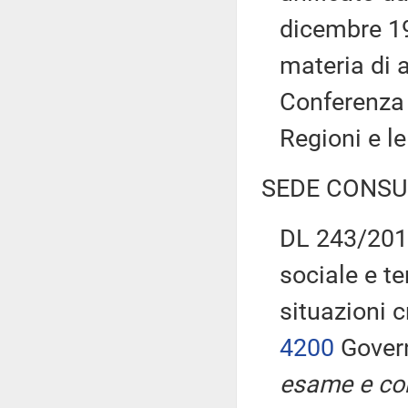
dicembre 199
materia di a
Conferenza p
Regioni e l
SEDE CONSU
DL 243/2016
sociale e te
situazioni 
4200
Govern
esame e con