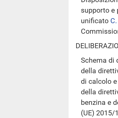
supporto e 
unificato
C.
Commissio
DELIBERAZIO
Schema di d
della dirett
di calcolo e
della dirett
benzina e de
(UE) 2015/1