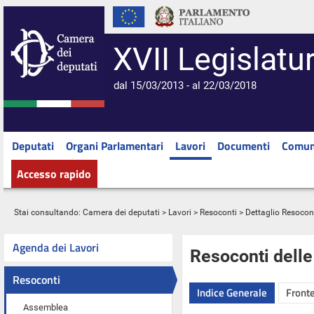
XVII Legislatu
dal 15/03/2013 - al 22/03/2018
Deputati
Organi Parlamentari
Lavori
Documenti
Comun
Accesso rapido
Stai consultando:
Camera dei deputati
>
Lavori
>
Resoconti
> Dettaglio Resocon
Agenda dei Lavori
Resoconti dell
Resoconti
Indice Generale
Fronte
Assemblea