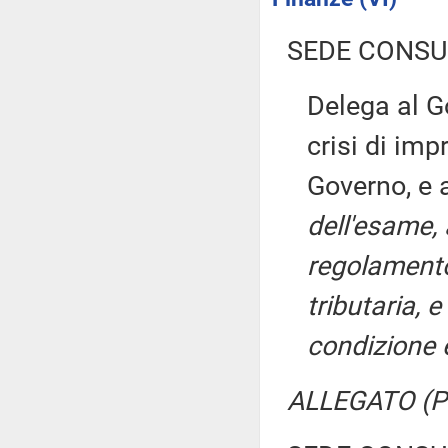
SEDE CONSU
Delega al Go
crisi di imp
Governo, e 
dell'esame, 
regolamento,
tributaria, 
condizione 
ALLEGATO (Pa