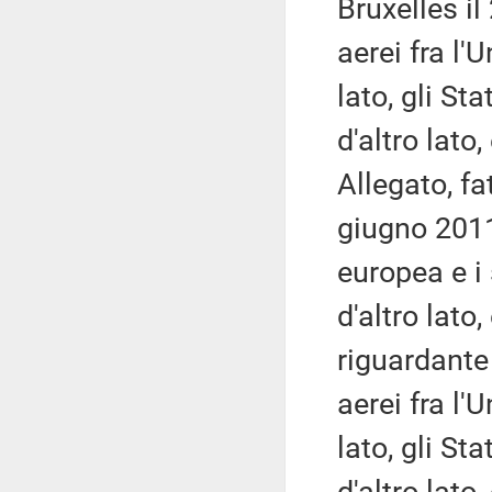
Bruxelles i
aerei fra l'
lato, gli Sta
d'altro lato,
Allegato, fa
giugno 2011
europea e i 
d'altro lato,
riguardante 
aerei fra l'
lato, gli Sta