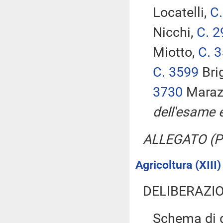
Locatelli,
C
Nicchi,
C. 2
Miotto,
C. 
C. 3599
Bri
3730
Marazz
dell'esame e
ALLEGATO (Pr
Agricoltura (XIII)
DELIBERAZIO
Schema di d