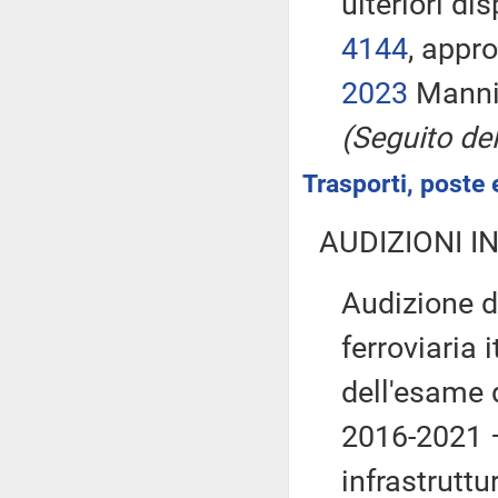
ulteriori di
4144
, appr
2023
Manni
(Seguito del
Trasporti, poste 
AUDIZIONI I
Audizione d
ferroviaria 
dell'esame 
2016-2021 – 
infrastruttu