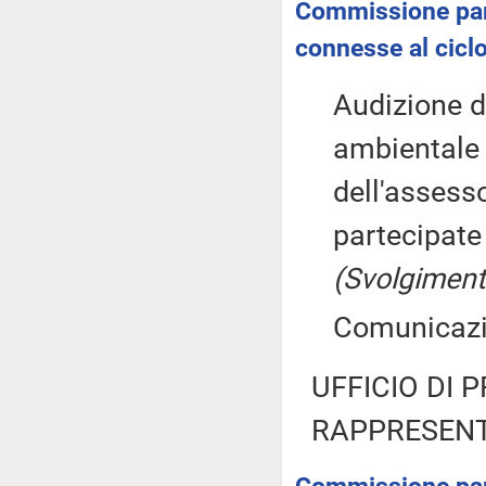
Commissione parla
connesse al ciclo 
Audizione de
ambientale 
dell'assesso
partecipat
(Svolgiment
Comunicazio
UFFICIO DI 
RAPPRESENT