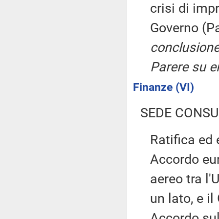
crisi di imp
Governo (Pa
conclusione
Parere su 
Finanze (VI)
SEDE CONSU
Ratifica ed
Accordo eur
aereo tra l'
un lato, e il
Accordo sul