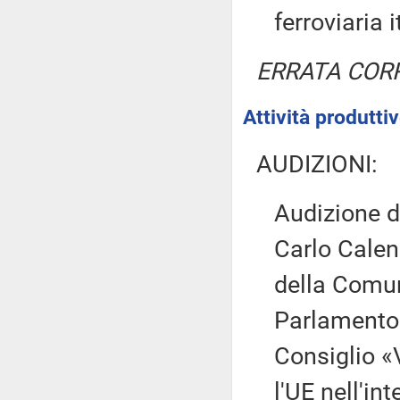
ferroviaria 
ERRATA COR
Attività produtt
AUDIZIONI:
Audizione d
Carlo Calen
della Comu
Parlamento 
Consiglio «
l'UE nell'in