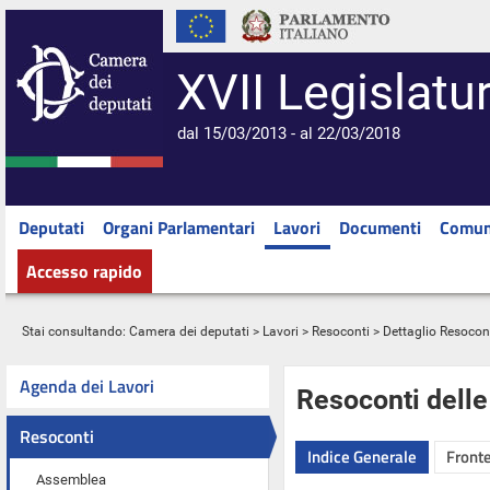
XVII Legislatu
dal 15/03/2013 - al 22/03/2018
Deputati
Organi Parlamentari
Lavori
Documenti
Comun
Accesso rapido
Stai consultando:
Camera dei deputati
>
Lavori
>
Resoconti
> Dettaglio Resocon
Agenda dei Lavori
Resoconti dell
Resoconti
Indice Generale
Fronte
Assemblea