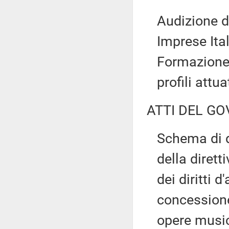
Audizione d
Imprese Ital
Formazione
profili attu
ATTI DEL GO
Schema di d
della dirett
dei diritti d
concessione 
opere music