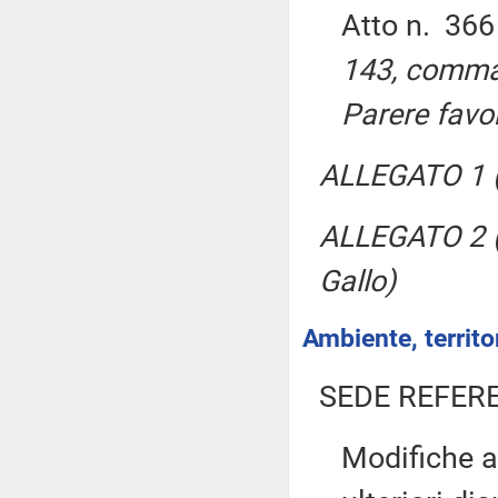
Atto n. 36
143, comma 
Parere favo
ALLEGATO 1 (
ALLEGATO 2 (P
Gallo)
Ambiente, territor
SEDE REFER
Modifiche a