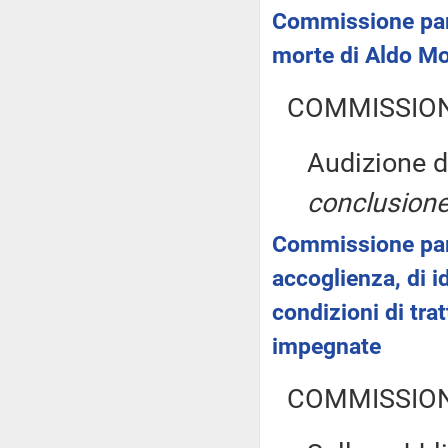
Commissione parl
morte di Aldo M
COMMISSION
Audizione 
conclusione
Commissione parl
accoglienza, di i
condizioni di tra
impegnate
COMMISSION