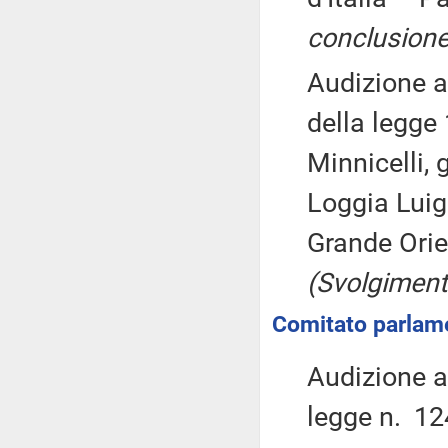
conclusione
Audizione a 
della legge 
Minnicelli,
Loggia Luig
Grande Orie
(Svolgiment
Comitato parlame
Audizione ai
legge n. 12