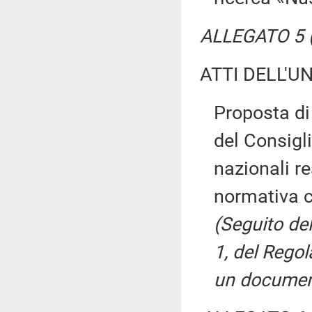
ALLEGATO 5 (T
ATTI DELL'U
Proposta d
del Consigli
nazionali re
normativa c
(Seguito del
1, del Rego
un document