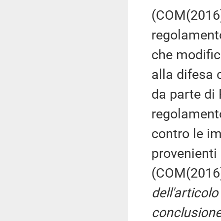
(COM(2016) 
regolamento
che modific
alla difesa
da parte di
regolamento
contro le i
provenienti
(COM(2016)
dell'artico
conclusione