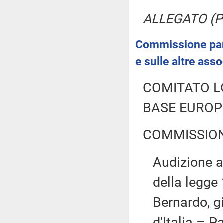
ALLEGATO (Pro
Commissione parl
e sulle altre ass
COMITATO L
BASE EUROP
COMMISSION
Audizione a 
della legge 
Bernardo, g
d'Italia – P