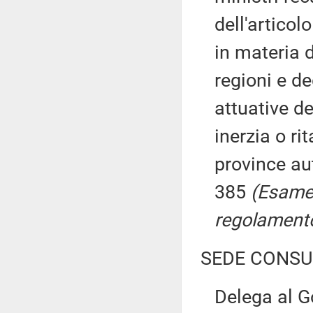
dell'articol
in materia d
regioni e de
attuative de
inerzia o ri
province au
385
(Esame,
regolamento,
SEDE CONSU
Delega al Go