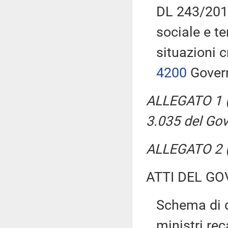
DL 243/2016
sociale e te
situazioni 
4200
Gover
ALLEGATO 1 (
3.035 del Go
ALLEGATO 2 (
ATTI DEL GO
Schema di d
ministri rec