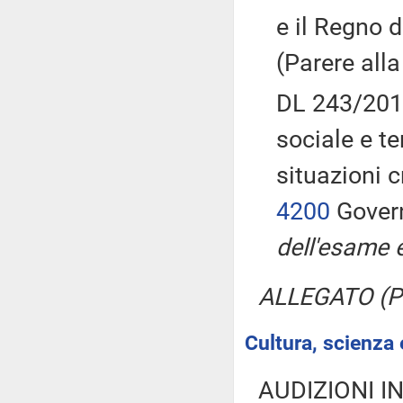
e il Regno d
(Parere all
DL 243/2016
sociale e te
situazioni 
4200
Govern
dell'esame 
ALLEGATO (Pa
Cultura, scienza 
AUDIZIONI I