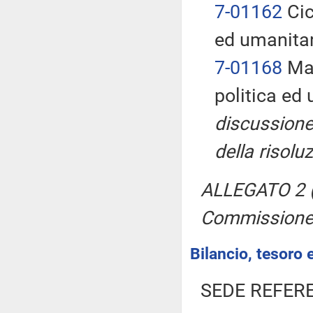
7-01162
Cic
ed umanitar
7-01168
Man
politica ed
discussione
della risolu
ALLEGATO 2 (
Commissione
Bilancio, tesoro
SEDE REFER