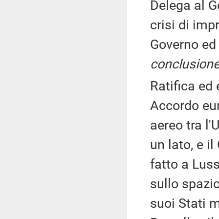
Delega al Go
crisi di imp
Governo ed 
conclusione
Ratifica ed
Accordo eur
aereo tra l'
un lato, e il
fatto a Lus
sullo spazi
suoi Stati 