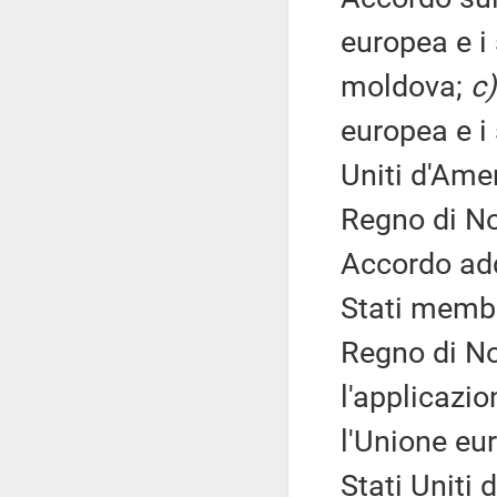
europea e i
moldova;
c)
europea e i 
Uniti d'Ameri
Regno di Nor
Accordo add
Stati membri,
Regno di Nor
l'applicazio
l'Unione eur
Stati Uniti d