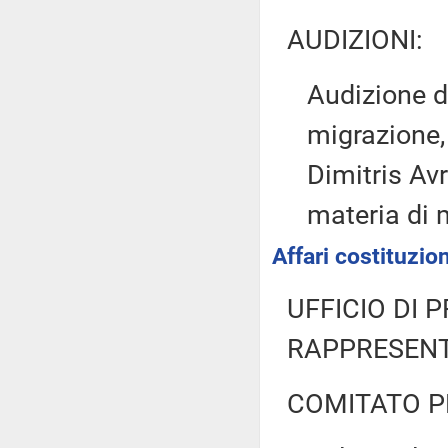
AUDIZIONI:
Audizione d
migrazione, 
Dimitris Av
materia di 
Affari costituzion
UFFICIO DI 
RAPPRESENT
COMITATO P