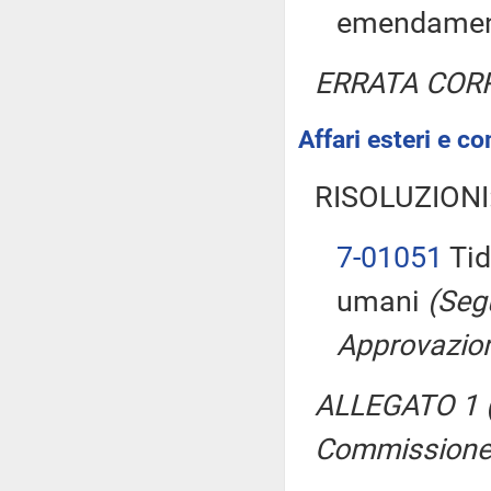
emendame
ERRATA COR
Affari esteri e co
RISOLUZIONI
7-01051
Tide
umani
(Seg
Approvazion
ALLEGATO 1 (
Commissione