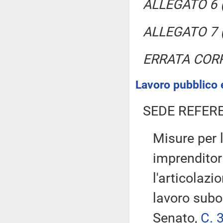
ALLEGATO 6 (
ALLEGATO 7 (
ERRATA COR
Lavoro pubblico e
SEDE REFER
Misure per 
imprenditori
l'articolazi
lavoro subo
Senato,
C. 