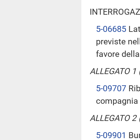
INTERROGAZ
5-06685
Lat
previste ne
favore della
ALLEGATO 1 (T
5-09707
Rib
compagnia
ALLEGATO 2 (T
5-09901
Bur