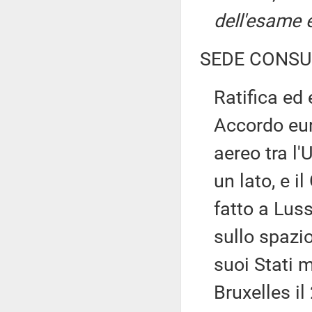
dell'esame e
SEDE CONSU
Ratifica ed
Accordo eur
aereo tra l'
un lato, e il
fatto a Lus
sullo spazi
suoi Stati 
Bruxelles i