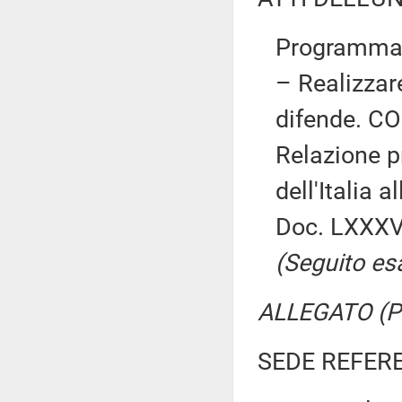
Programma d
– Realizzar
difende. CO
Relazione p
dell'Italia 
Doc. LXXXVI
(Seguito es
ALLEGATO (Pr
SEDE REFER