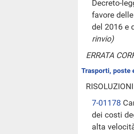
Decreto-leg
favore delle
del 2016 e 
rinvio)
ERRATA COR
Trasporti, poste 
RISOLUZIONI
7-01178
Car
dei costi de
alta velocit