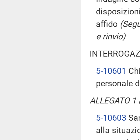
disposizioni
affido
(Segu
e rinvio)
INTERROGAZ
5-10601
Chi
personale d
ALLEGATO 1 (T
5-10603
Sar
alla situaz