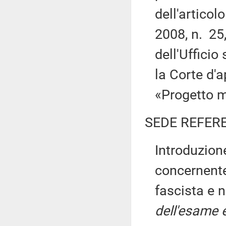
dell'articol
2008, n. 25
dell'Ufficio
la Corte d'a
«Progetto m
SEDE REFER
Introduzione
concernente
fascista e 
dell'esame e