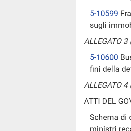
5-10599
Fra
sugli immobi
ALLEGATO 3 (T
5-10600
Bus
fini della d
ALLEGATO 4 (T
ATTI DEL GO
Schema di d
ministri rec