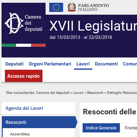
XVII Legislatu
dal 15/03/2013 - al 22/03/2018
Deputati
Organi Parlamentari
Lavori
Documenti
Comun
Accesso rapido
Stai consultando:
Camera dei deputati
>
Lavori
>
Resoconti
> Dettaglio Resocon
Agenda dei Lavori
Resoconti dell
Resoconti
Indice Generale
Fronte
Assemblea