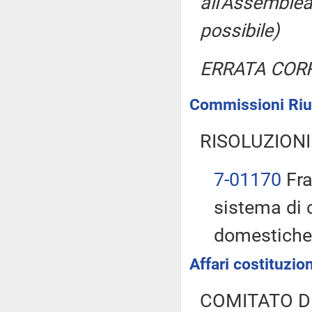
all'Assemblea
possibile)
ERRATA COR
Commissioni Riun
RISOLUZIONI
7-01170
Fra
sistema di 
domestich
Affari costituzion
COMITATO D