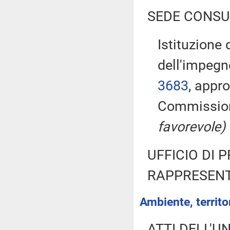
SEDE CONSU
Istituzione
dell'impegno
3683
, appro
Commissio
favorevole)
UFFICIO DI 
RAPPRESENT
Ambiente, territor
ATTI DELL'U