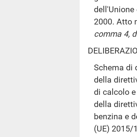
dell'Unione
2000. Atto
comma 4, de
DELIBERAZIO
Schema di d
della dirett
di calcolo e
della dirett
benzina e de
(UE) 2015/1