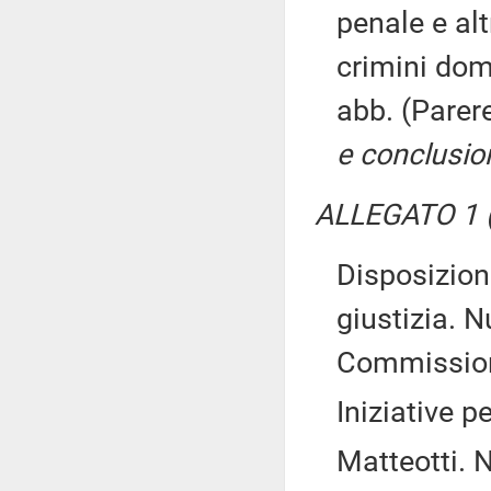
penale e alt
crimini dom
abb. (Parer
e conclusio
ALLEGATO 1 (
Disposizioni
giustizia. 
Commissio
Iniziative 
Matteotti. 