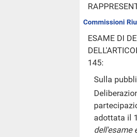
RAPPRESENT
Commissioni Riuni
ESAME DI DE
DELL'ARTICO
145:
Sulla pubbli
Deliberazion
partecipazio
adottata il
dell'esame 