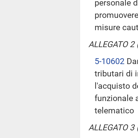
personale d
promuovere 
misure caut
ALLEGATO 2 (T
5-10602
Dam
tributari di
l'acquisto 
funzionale a
telematico
ALLEGATO 3 (T