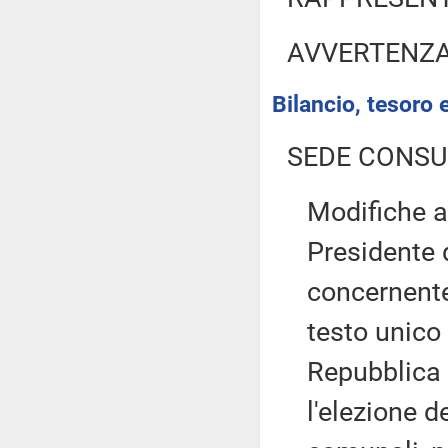
AVVERTENZ
Bilancio, tesoro
SEDE CONSU
Modifiche al
Presidente 
concernente
testo unico 
Repubblica 
l'elezione d