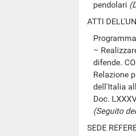
pendolari
(
ATTI DELL'U
Programma d
– Realizzar
difende. CO
Relazione p
dell'Italia 
Doc. LXXXVI
(Seguito del
SEDE REFER