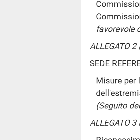
Commissione
Commissio
favorevole 
ALLEGATO 2 (
SEDE REFER
Misure per 
dell'estrem
(Seguito del
ALLEGATO 3 (
Riconoscimen