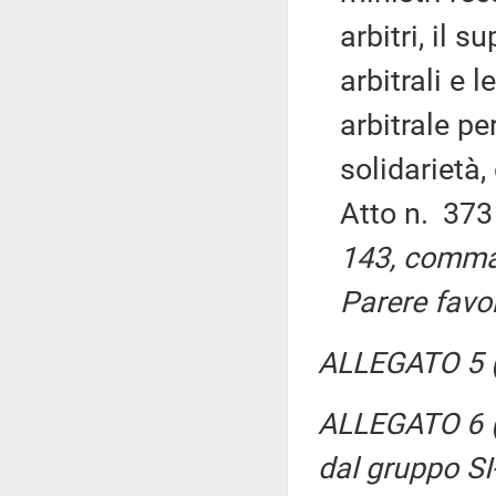
arbitri, il 
arbitrali e 
arbitrale pe
solidarietà,
Atto n. 37
143, comma 
Parere favo
ALLEGATO 5 (P
ALLEGATO 6 (P
dal gruppo SI