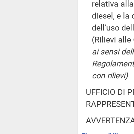
relativa all
diesel, e l
dell'uso del
(Rilievi all
ai sensi dell
Regolamento
con rilievi)
UFFICIO DI 
RAPPRESENT
AVVERTENZ