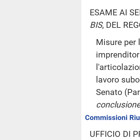
ESAME AI SE
BIS
, DEL RE
Misure per 
imprenditori
l'articolazi
lavoro subo
Senato (Pa
conclusione
Commissioni Riun
UFFICIO DI 