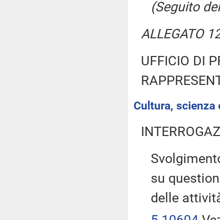
(Seguito del
ALLEGATO 12 (
UFFICIO DI 
RAPPRESENT
Cultura, scienza 
INTERROGAZ
Svolgimento
su question
delle attivi
5-10604
Vez