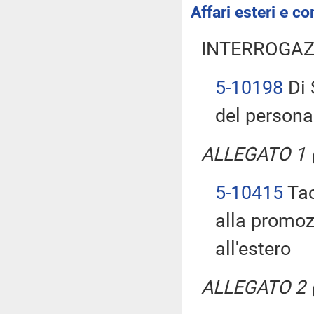
Affari esteri e co
INTERROGAZ
5-10198
Di 
del persona
ALLEGATO 1 (T
5-10415
Tac
alla promozi
all'estero
ALLEGATO 2 (T