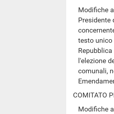
Modifiche al
Presidente 
concernente
testo unico 
Repubblica 
l'elezione d
comunali, n
Emendame
COMITATO P
Modifiche al