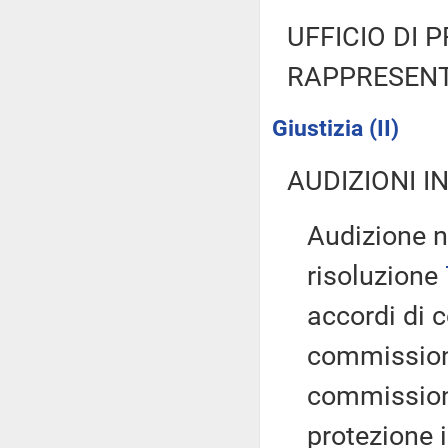
UFFICIO DI 
RAPPRESENT
Giustizia (II)
AUDIZIONI I
Audizione n
risoluzione
accordi di c
commissione 
commissioni 
protezione i