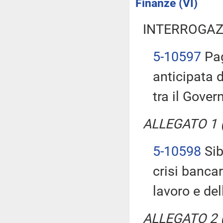
Finanze (VI)
INTERROGAZ
5-10597
Pag
anticipata d
tra il Gover
ALLEGATO 1 (T
5-10598
Sib
crisi bancari
lavoro e de
ALLEGATO 2 (T