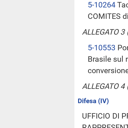
5-10264
Tac
COMITES di
ALLEGATO 3 (T
5-10553
Por
Brasile sul
conversione
ALLEGATO 4 (T
Difesa (IV)
UFFICIO DI 
RAPPRESENT