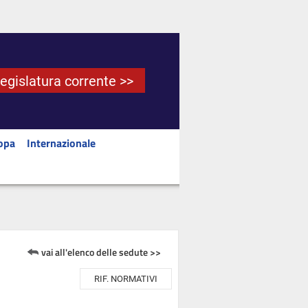
Legislatura corrente >>
opa
Internazionale
vai all'elenco delle sedute >>
RIF. NORMATIVI