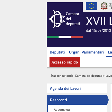
XVII 
dal 15/03/2013 
Deputati
Organi Parlamentari
La
Accesso rapido
Stai consultando:
Camera dei deputati
>
Lavo
Agenda dei Lavori
Resoconti
Assemblea