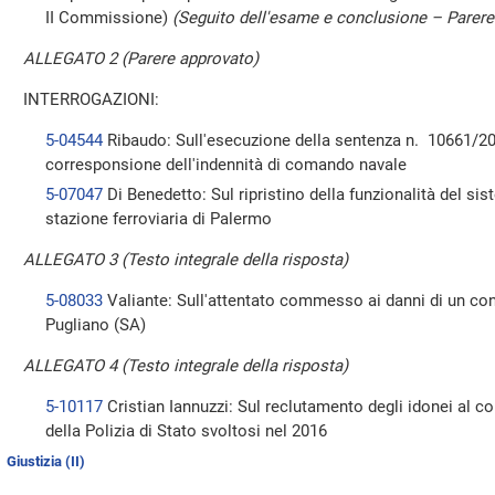
II Commissione)
(Seguito dell'esame e conclusione – Parere
ALLEGATO 2 (Parere approvato)
INTERROGAZIONI:
5-04544
Ribaudo: Sull'esecuzione della sentenza n. 10661/201
corresponsione dell'indennità di comando navale
5-07047
Di Benedetto: Sul ripristino della funzionalità del si
stazione ferroviaria di Palermo
ALLEGATO 3 (Testo integrale della risposta)
5-08033
Valiante: Sull'attentato commesso ai danni di un c
Pugliano (SA)
ALLEGATO 4 (Testo integrale della risposta)
5-10117
Cristian Iannuzzi: Sul reclutamento degli idonei al co
della Polizia di Stato svoltosi nel 2016
Giustizia (II)