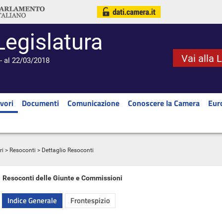
Legislatura
Vai alla 
- al 22/03/2018
vori
Documenti
Comunicazione
Conoscere la Camera
Eur
ri
>
Resoconti
> Dettaglio Resoconti
Resoconti delle Giunte e Commissioni
Indice Generale
Frontespizio