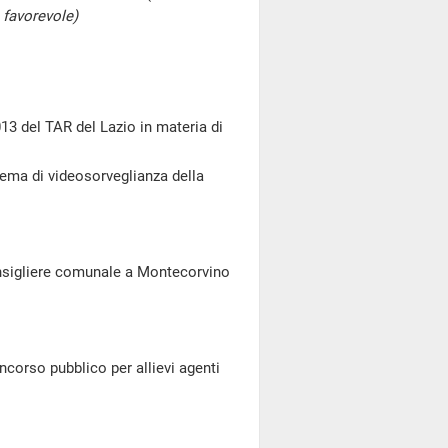
 favorevole)
3 del TAR del Lazio in materia di
stema di videosorveglianza della
onsigliere comunale a Montecorvino
ncorso pubblico per allievi agenti