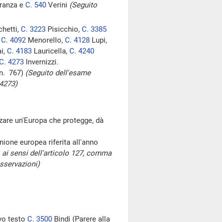
ranza e
C. 540
Verini
(Seguito
hetti,
C. 3223
Pisicchio,
C. 3385
,
C. 4092
Menorello,
C. 4128
Lupi,
i,
C. 4183
Lauricella,
C. 4240
C. 4273
Invernizzi.
 n. 767)
(Seguito dell'esame
 4273)
zare un'Europa che protegge, dà
nione europea riferita all'anno
 ai sensi dell'articolo 127, comma
sservazioni)
ovo testo
C. 3500
Bindi (Parere alla