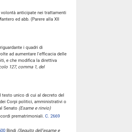
volontà anticipate nei trattamenti
antero ed abb. (Parere alla XII
riguardante i quadri di
olte ad aumentare l'efficacia delle
ti, e che modifica la direttiva
icolo 127, comma 1, del
 testo unico di cui al decreto del
ei Corpi politici, amministrativi o
dal Senato
(Esame e rinvio)
accordi prematrimoniali.
C. 2669
500
Bindi
(Seguito dell'esame e