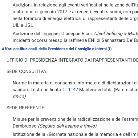
Audizioni, in relazione agli eventi verificatisi nelle zone dell'It
maltempo di gennaio 2017 e ai recenti eventi sismici, con part
nella fornitura di energia elettrica, di rappresentanti delle or
UIL e UGL
Audizione dell'ingegner Giuseppe Ricci,
Chief Refining & Mark
incidenti occorsi presso la raffineria ENI di Sannazzaro De’ 
Affari costituzionali, della Presidenza del Consiglio e Interni (I)
UFFICIO DI PRESIDENZA INTEGRATO DAI RAPPRESENTANTI DE
SEDE CONSULTIVA:
Norme in materia di consenso informato e di dichiarazioni di 
sanitari. Testo unificato
C. 1142
Mantero ed abb. (Parere all
rinvio)
SEDE REFERENTE:
Misure per la prevenzione della radicalizzazione e dell'estre
Dambruoso
(Seguito dell'esame e rinvio)
Istituzione della «Giornata nazionale della memoria e dell'imp