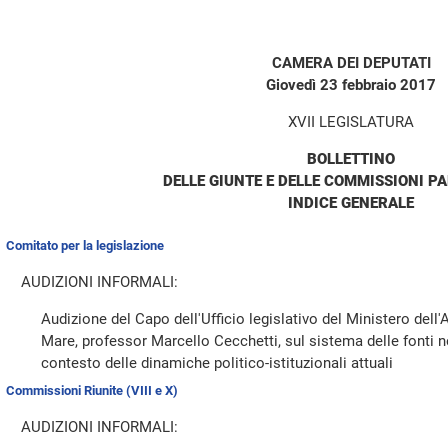
CAMERA DEI DEPUTATI
Giovedì 23 febbraio 2017
XVII LEGISLATURA
BOLLETTINO
DELLE GIUNTE E DELLE COMMISSIONI P
INDICE GENERALE
Comitato per la legislazione
AUDIZIONI INFORMALI:
Audizione del Capo dell'Ufficio legislativo del Ministero dell'
Mare, professor Marcello Cecchetti, sul sistema delle fonti n
contesto delle dinamiche politico-istituzionali attuali
Commissioni Riunite (VIII e X)
AUDIZIONI INFORMALI: