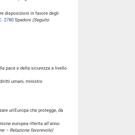
re disposizioni in favore degli
C. 2780
Spadoni
(Seguito
la pace e della sicurezza a livello
iritti umani, ministro
zare un'Europa che protegge, dà
nione europea riferita all'anno
e – Relazione favorevole)