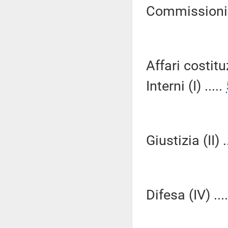
Commissioni R
Affari costitu
Interni (I) .....
Giustizia (II) .
Difesa (IV) ...