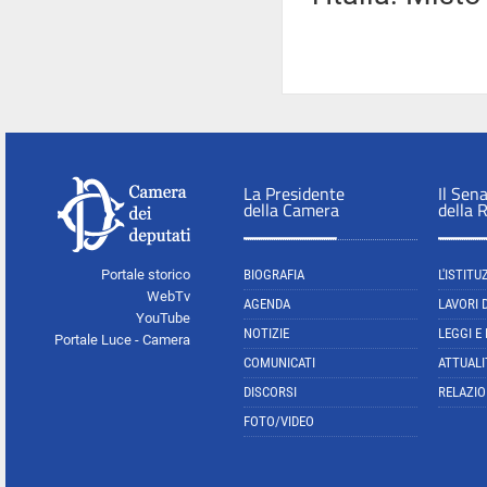
La Presidente
Il Sen
della Camera
della 
Portale storico
BIOGRAFIA
L'ISTITU
WebTv
AGENDA
LAVORI 
YouTube
NOTIZIE
LEGGI E
Portale Luce - Camera
COMUNICATI
ATTUALI
DISCORSI
RELAZIO
FOTO/VIDEO