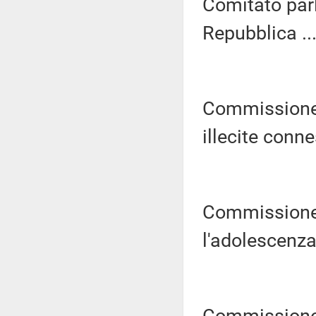
Comitato parl
Repubblica ...
Commissione p
illecite connes
Commissione 
l'adolescenza 