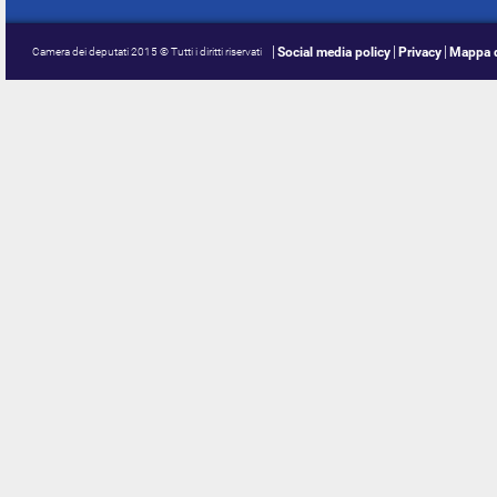
Social media policy
Privacy
Mappa d
Camera dei deputati 2015 © Tutti i diritti riservati