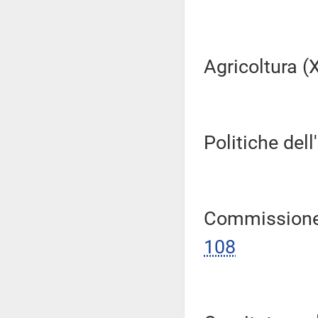
Agricoltura (XI
Politiche dell
Commissione p
108