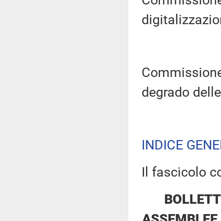
Commissione p
digitalizzazio
Commissione 
degrado delle 
INDICE GEN
Il fascicolo c
BOLLETT
ASSEMBLEE 