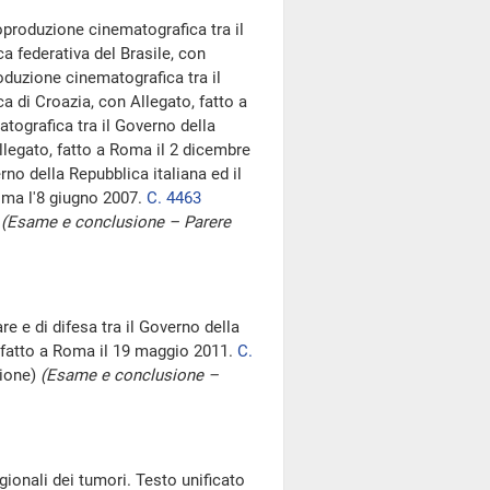
produzione cinematografica tra il
a federativa del Brasile, con
duzione cinematografica tra il
a di Croazia, con Allegato, fatto a
ografica tra il Governo della
Allegato, fatto a Roma il 2 dicembre
o della Repubblica italiana ed il
oma l'8 giugno 2007.
C. 4463
)
(Esame e conclusione – Parere
e e di difesa tra il Governo della
 fatto a Roma il 19 maggio 2011.
C.
sione)
(Esame e conclusione –
egionali dei tumori. Testo unificato