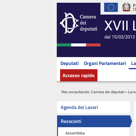
XVII 
dal 15/03/2013 
Deputati
Organi Parlamentari
La
Accesso rapido
Stai consultando:
Camera dei deputati
>
Lavo
Agenda dei Lavori
Resoconti
Assemblea