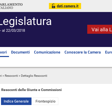
Legislatura
Vai alla 
- al 22/03/2018
vori
Documenti
Comunicazione
Conoscere la Camera
Eur
ri
>
Resoconti
> Dettaglio Resoconti
Resoconti delle Giunte e Commissioni
Indice Generale
Frontespizio