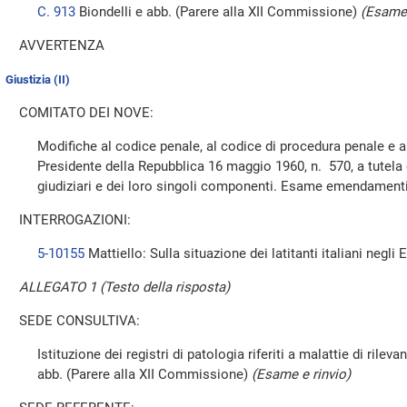
C. 913
Biondelli e abb. (Parere alla XII Commissione)
(Esame 
AVVERTENZA
Giustizia (II)
COMITATO DEI NOVE:
Modifiche al codice penale, al codice di procedura penale e al
Presidente della Repubblica 16 maggio 1960, n. 570, a tutela d
giudiziari e dei loro singoli componenti. Esame emendament
INTERROGAZIONI:
5-10155
Mattiello: Sulla situazione dei latitanti italiani negli 
ALLEGATO 1 (Testo della risposta)
SEDE CONSULTIVA:
Istituzione dei registri di patologia riferiti a malattie di rilev
abb. (Parere alla XII Commissione)
(Esame e rinvio)