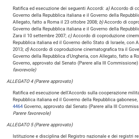
Ratifica ed esecuzione dei seguenti Accordi:
a)
Accordo di co
Governo della Repubblica italiana e il Governo della Repubblic
Allegato, fatto a Roma il 23 ottobre 2008;
b)
Accordo di copro
Governo della Repubblica italiana e il Governo della Repubblic
Zara il 10 settembre 2007;
c)
Accordo di coproduzione cinemat
Repubblica italiana ed il Governo dello Stato di Israele, con 
2013;
d)
Accordo di coproduzione cinematografica tra il Govern
Governo della Repubblica d'Ungheria, con Allegato, fatto a R
Governo, approvato dal Senato (Parere alla III Commissione
favorevole)
ALLEGATO 4 (Parere approvato)
Ratifica ed esecuzione dell'Accordo sulla cooperazione militar
Repubblica italiana ed il Governo della Repubblica gabonese,
4464
Governo, approvato dal Senato (Parere alla III Commis
Parere favorevole)
ALLEGATO 5 (Parere approvato)
Istituzione e disciplina del Registro nazionale e dei registri r