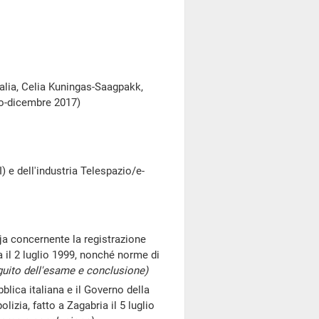
talia, Celia Kuningas-Saagpakk,
lio-dicembre 2017)
) e dell'industria Telespazio/e-
Aja concernente la registrazione
ra il 2 luglio 1999, nonché norme di
guito dell'esame e conclusione)
blica italiana e il Governo della
lizia, fatto a Zagabria il 5 luglio