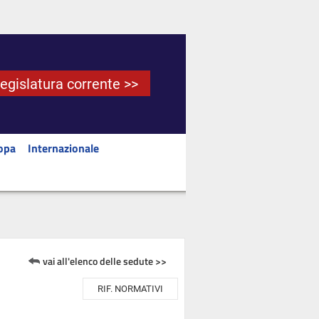
Legislatura corrente >>
opa
Internazionale
vai all'elenco delle sedute >>
RIF. NORMATIVI