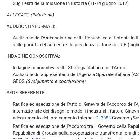
Sugli esiti della missione in Estonia (11-14 giugno 2017)
ALLEGATO (Relazione)
AUDIZIONI INFORMALI:
Audizione dell'Ambasciatrice della Repubblica di Estonia in I
sulle priorità del semestre di presidenza estone dell'UE (lug
INDAGINE CONOSCITIVA:
Indagine conoscitiva sulla Strategia italiana per l'Artico.
Audizione di rappresentanti dell'Agenzia Spaziale italiana (ASI
GEOS
(Svolgimento e conclusione)
SEDE REFERENTE:
Ratifica ed esecuzione dell'Atto di Ginevra dell'Accordo dell'
internazionale dei disegni e modelli industriali, fatto a Ginev
adeguamento dell'ordinamento interno.
C. 3083
Governo
(Se
Ratifica ed esecuzione dell'Accordo tra il Governo della Repub
Repubblica di Croazia sulla cooperazione transfrontaliera di po