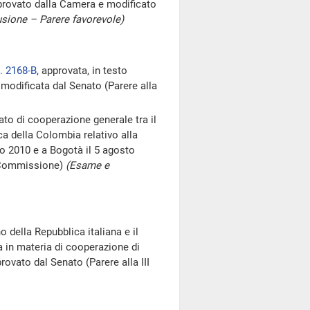
provato dalla Camera e modificato
sione – Parere favorevole)
. 2168-B
, approvata, in testo
modificata dal Senato (Parere alla
to di cooperazione generale tra il
ca della Colombia relativo alla
io 2010 e a Bogotà il 5 agosto
I Commissione)
(Esame e
o della Repubblica italiana e il
a in materia di cooperazione di
ovato dal Senato (Parere alla III