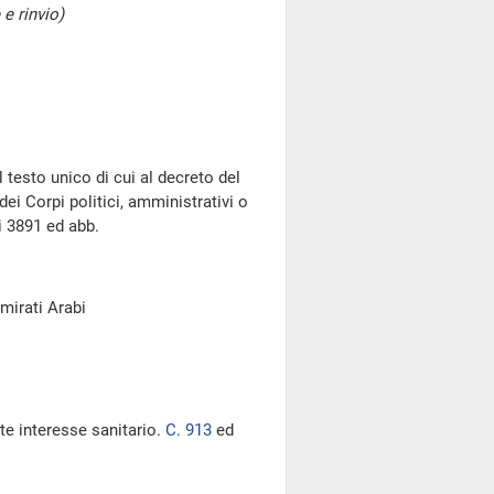
e rinvio)
 testo unico di cui al decreto del
ei Corpi politici, amministrativi o
i 3891 ed abb.
Emirati Arabi
ante interesse sanitario.
C. 913
ed