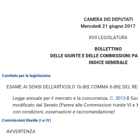
CAMERA DEI DEPUTATI
Mercoledì 21 giugno 2017
XVII LEGISLATURA
BOLLETTINO
DELLE GIUNTE E DELLE COMMISSIONI P
INDICE GENERALE
Comitato per la legislazione
ESAME AI SENSI DELL'ARTICOLO 16-
BIS
, COMMA 6-
BIS
, DEL 
Legge annuale per il mercato e la concorrenza.
C. 3012-B
Gov
modificato dal Senato (Parere alle Commissioni riunite VI e 
con condizioni, osservazioni e raccomandazione)
Commissioni Riunite (I e IV)
AVVERTENZA