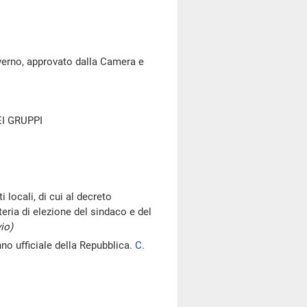
erno, approvato dalla Camera e
I GRUPPI
 locali, di cui al decreto
teria di elezione del sindaco e del
io)
nno ufficiale della Repubblica.
C.