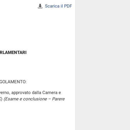
Scarica il PDF
ARLAMENTARI
REGOLAMENTO:
erno, approvato dalla Camera e
X)
(Esame e conclusione – Parere