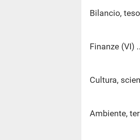
Bilancio, tes
Finanze (VI) ..
Cultura, scien
Ambiente, terri