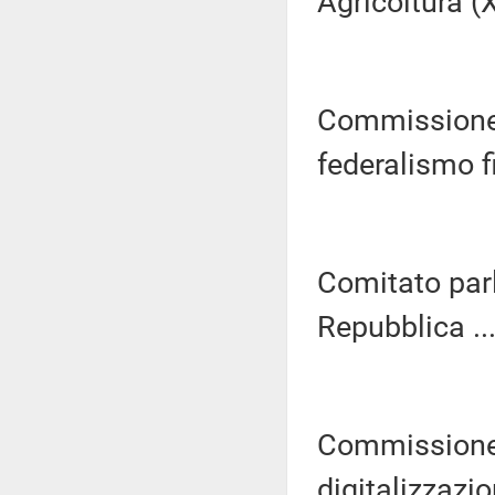
Agricoltura (XI
Commissione 
federalismo fi
Comitato parl
Repubblica ...
Commissione p
digitalizzazio