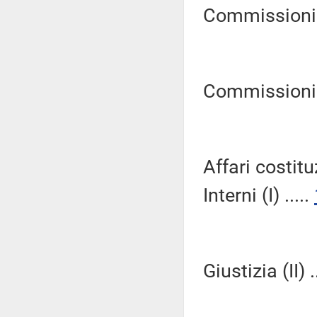
Commissioni R
Commissioni Ri
Affari costitu
Interni (I) .....
Giustizia (II) .