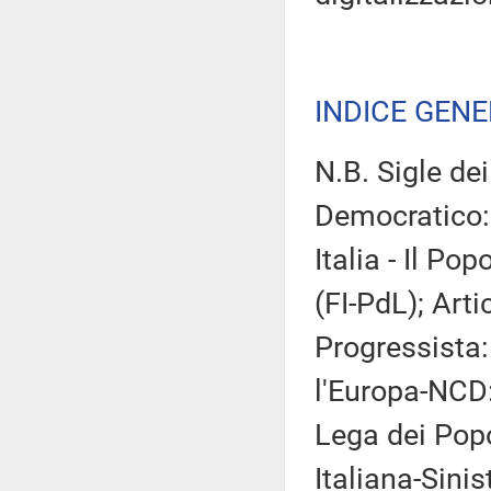
INDICE GEN
N.B. Sigle de
Democratico:
Italia - Il Po
(FI-PdL); Art
Progressista:
l'Europa-NCD
Lega dei Popol
Italiana-Sinis