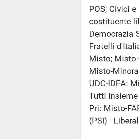
POS; Civici e 
costituente 
Democrazia S
Fratelli d'Ita
Misto; Misto-
Misto-Minoran
UDC-IDEA: Mi
Tutti Insieme 
Pri: Misto-FAR
(PSI) - Liberal