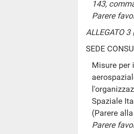
143, comma 
Parere favo
ALLEGATO 3 (
SEDE CONSU
Misure per 
aerospazial
l'organizza
Spaziale It
(Parere al
Parere favo