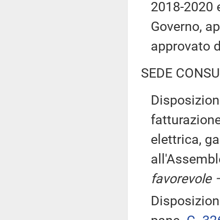
2018-2020 e
Governo, ap
approvato 
SEDE CONSU
Disposizion
fatturazion
elettrica, ga
all'Assemb
favorevole 
Disposizion