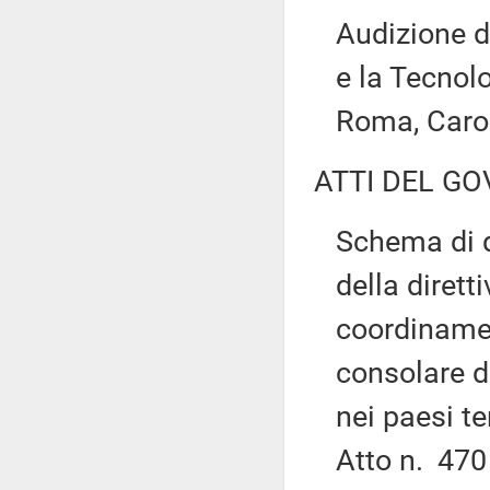
Audizione d
e la Tecnolo
Roma, Car
ATTI DEL GO
Schema di d
della dirett
coordinamen
consolare d
nei paesi t
Atto n. 47