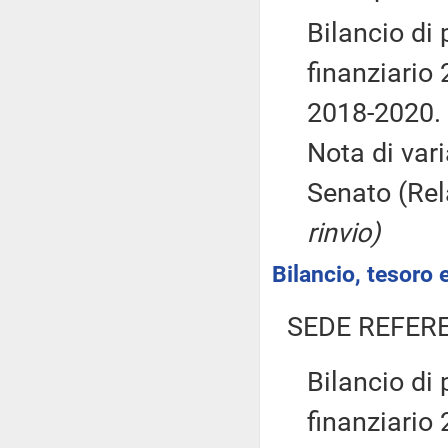
Bilancio di 
finanziario 
2018-2020.
Nota di var
Senato (Re
rinvio)
Bilancio, tesoro
SEDE REFER
Bilancio di 
finanziario 