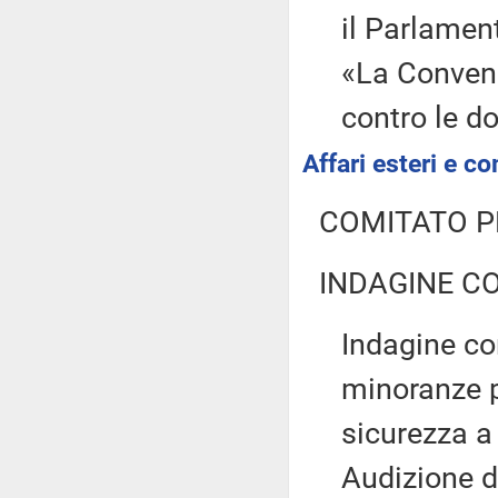
il Parlamen
«La Convenz
contro le d
Affari esteri e co
COMITATO P
INDAGINE C
Indagine con
minoranze p
sicurezza a 
Audizione d