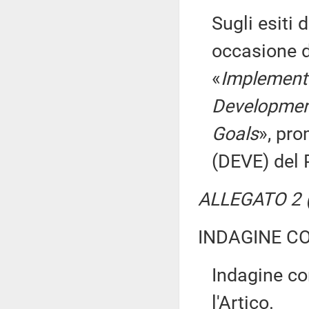
Sugli esiti 
occasione d
«
Implement
Developmen
Goals
», pr
(DEVE) del
ALLEGATO 2 (
INDAGINE C
Indagine con
l'Artico.