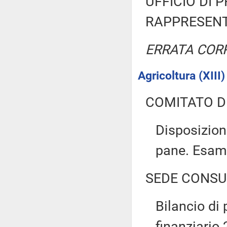
UFFICIO DI 
RAPPRESENT
ERRATA COR
Agricoltura (XIII)
COMITATO D
Disposizion
pane. Esa
SEDE CONSU
Bilancio di 
finanziario 