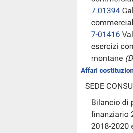
7-01394
Gal
commerciali
7-01416
Val
esercizi co
montane
(D
Affari costituzion
SEDE CONSU
Bilancio di 
finanziario 
2018-2020 e