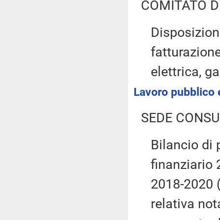
COMITATO D
Disposizion
fatturazion
elettrica, ga
Lavoro pubblico e
SEDE CONSU
Bilancio di 
finanziario 
2018-2020 
relativa not