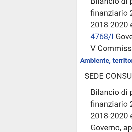
Bilancio di 
finanziario 
2018-2020 e
4768/I
Gover
V Commiss
Ambiente, territor
SEDE CONSU
Bilancio di 
finanziario 
2018-2020 e
Governo, ap