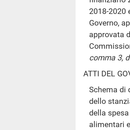
2018-2020 e
Governo, ap
approvata d
Commissio
comma 3, de
ATTI DEL GO
Schema di d
dello stanzi
della spesa 
alimentari e