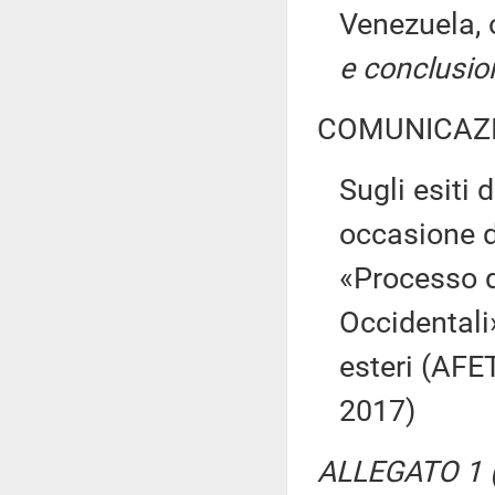
Venezuela,
e conclusio
COMUNICAZI
Sugli esiti 
occasione d
«Processo d
Occidentali
esteri (AFE
2017)
ALLEGATO 1 (