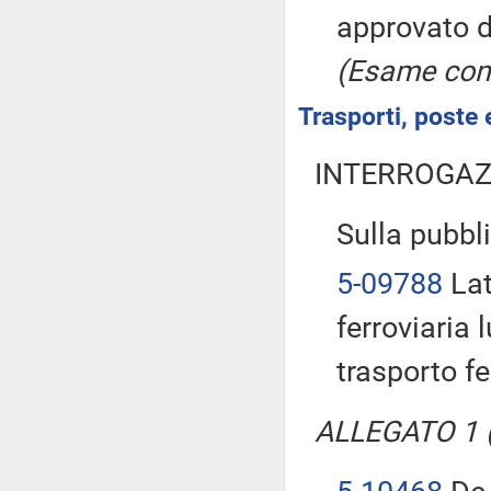
approvato d
(Esame cong
Trasporti, poste 
INTERROGAZ
Sulla pubbli
5-09788
Lat
ferroviaria 
trasporto fe
ALLEGATO 1 (T