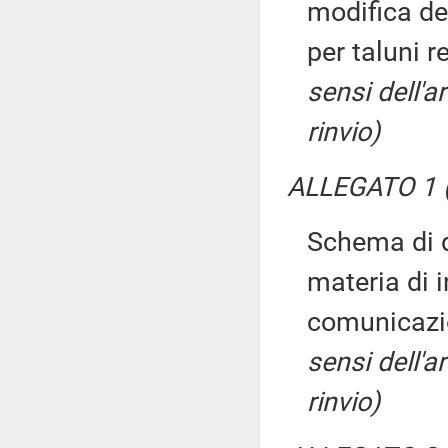
modifica del
per taluni r
sensi dell'
rinvio)
ALLEGATO 1 (
Schema di d
materia di 
comunicazi
sensi dell'
rinvio)