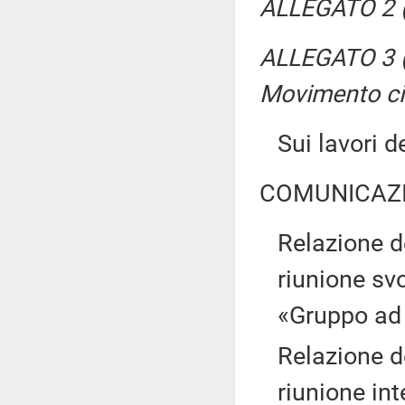
ALLEGATO 2 (
ALLEGATO 3 (P
Movimento cin
Sui lavori 
COMUNICAZI
Relazione d
riunione sv
«Gruppo ad a
Relazione de
riunione in