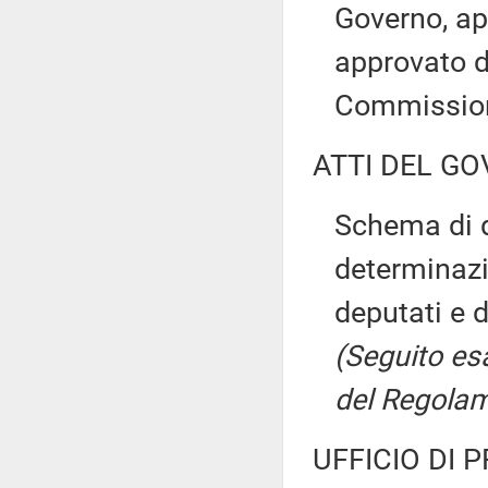
Governo, ap
approvato d
Commissio
ATTI DEL GO
Schema di d
determinazi
deputati e 
(Seguito es
del Regolam
UFFICIO DI 