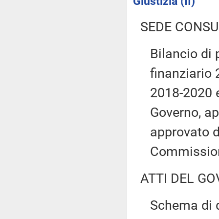
Giustizia (II)
SEDE CONSU
Bilancio di 
finanziario 
2018-2020 e
Governo, ap
approvato d
Commissio
ATTI DEL GO
Schema di d