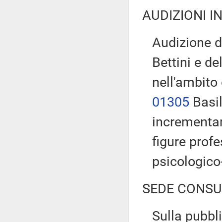
AUDIZIONI I
Audizione de
Bettini e d
nell'ambito
01305
Basil
incrementar
figure profe
psicologico
SEDE CONSU
Sulla pubbli