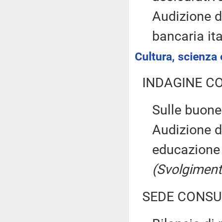
Audizione d
bancaria it
Cultura, scienza 
INDAGINE C
Sulle buone 
Audizione di
educazione a
(Svolgiment
SEDE CONSU