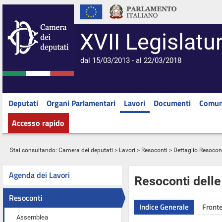
XVII Legislatu
dal 15/03/2013 - al 22/03/2018
Deputati
Organi Parlamentari
Lavori
Documenti
Comun
Accesso rapido
Stai consultando:
Camera dei deputati
>
Lavori
>
Resoconti
> Dettaglio Resocon
Agenda dei Lavori
Resoconti dell
Resoconti
Indice Generale
Fronte
Assemblea