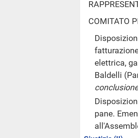
RAPPRESENT
COMITATO P
Disposizion
fatturazion
elettrica, g
Baldelli (P
conclusione
Disposizion
pane. Eme
all'Assemb