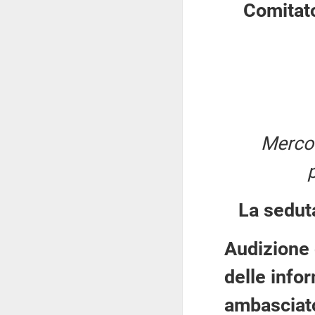
Comitato
Mercol
La sedut
Audizione 
delle info
ambasciat