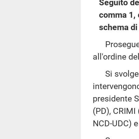
Seguito del
comma 1, d
schema di
Prosegue l
all'ordine de
Si svolge q
intervengono
presidente 
(PD), CRIMI
NCD-UDC) e 