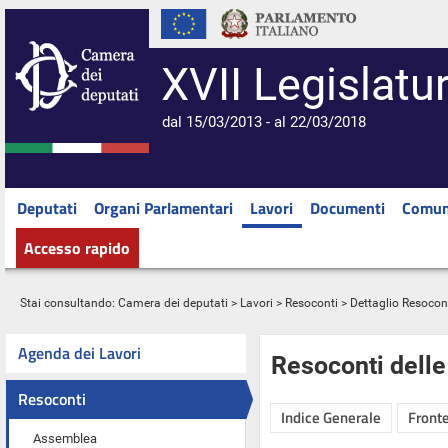
XVII Legislatu
dal 15/03/2013 - al 22/03/2018
Deputati
Organi Parlamentari
Lavori
Documenti
Comun
Accesso rapido
Stai consultando:
Camera dei deputati
>
Lavori
>
Resoconti
> Dettaglio Resocon
Agenda dei Lavori
Resoconti dell
Resoconti
Indice Generale
Fronte
Assemblea