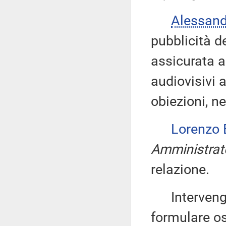
Alessan
pubblicità d
assicurata a
audiovisivi 
obiezioni, ne
Lorenzo
Amministrat
relazione.
Intervengono
formulare os