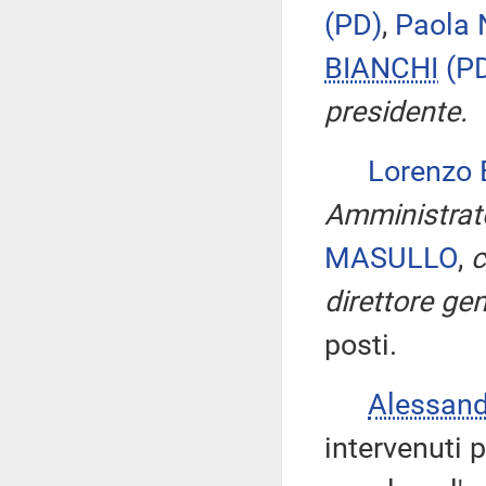
(PD)
,
Paola
BIANCHI
(P
presidente.
Lorenzo
Amministrat
MASULLO
,
c
direttore ge
posti.
Alessan
intervenuti p