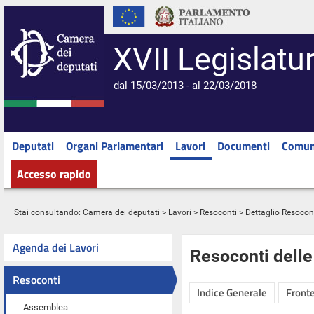
XVII Legislatu
dal 15/03/2013 - al 22/03/2018
Deputati
Organi Parlamentari
Lavori
Documenti
Comun
Accesso rapido
Stai consultando:
Camera dei deputati
>
Lavori
>
Resoconti
> Dettaglio Resocon
Agenda dei Lavori
Resoconti dell
Resoconti
Indice Generale
Fronte
Assemblea