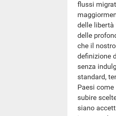
flussi migra
maggiormente
delle libert
delle profon
che il nostr
definizione 
senza indulg
standard, te
Paesi come l
subire scelte
siano accett