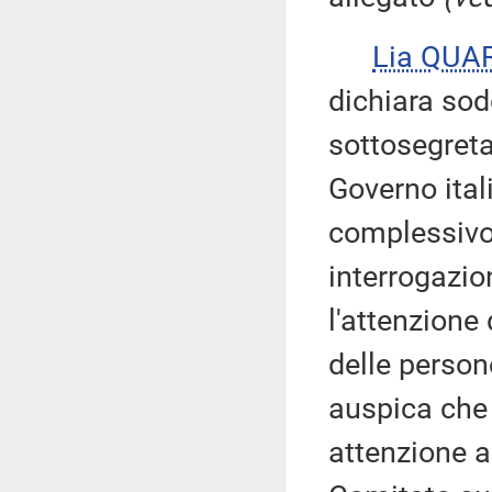
Lia QUA
dichiara sod
sottosegret
Governo ital
complessivo 
interrogazio
l'attenzione
delle person
auspica che
attenzione a