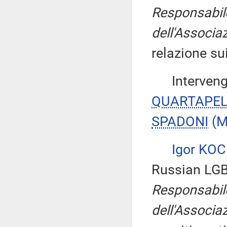
Responsabile
dell'Associaz
relazione su
Interveng
QUARTAPEL
SPADONI
(M
Igor KO
Russian LGB
Responsabile
dell'Associaz