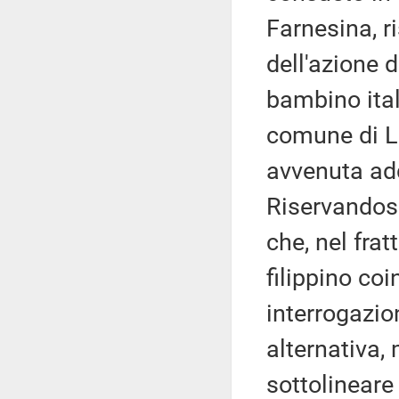
Farnesina, r
dell'azione d
bambino ital
comune di La
avvenuta add
Riservandosi 
che, nel fra
filippino co
interrogazio
alternativa,
sottolineare 