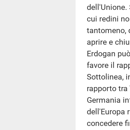
dell'Unione.
cui redini n
tantomeno, d
aprire e chiu
Erdogan può 
favore il rap
Sottolinea, 
rapporto tra
Germania inf
dell'Europa 
concedere fi