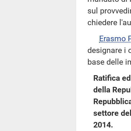
sul provvedi
chiedere l'au
Erasmo
designare i 
base delle i
Ratifica e
della Repub
Repubblica
settore de
2014.