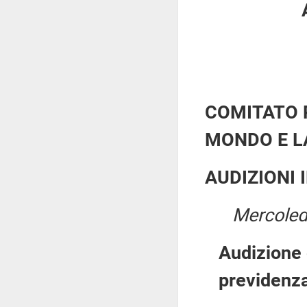
COMITATO 
MONDO E L
AUDIZIONI 
Mercoledì
Audizione d
previdenza