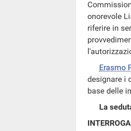
Commissione 
onorevole Li
riferire in 
provvediment
l'autorizzazi
Erasmo
designare i 
base delle i
La seduta
INTERROGA