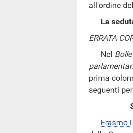
all'ordine de
La seduta
ERRATA COR
Nel
Bolle
parlamentar
prima colonn
seguenti per
Erasmo