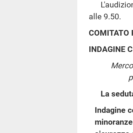
L'audizione
alle 9.50.
COMITATO 
INDAGINE 
Mercol
p
La sedut
Indagine co
minoranze 