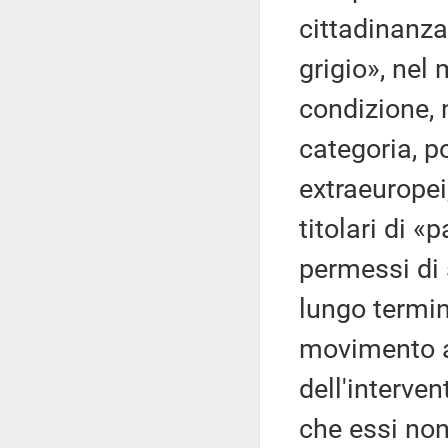
cittadinanza,
grigio», nel
condizione, 
categoria, p
extraeuropei,
titolari di 
permessi di
lungo termin
movimento al
dell'interve
che essi non