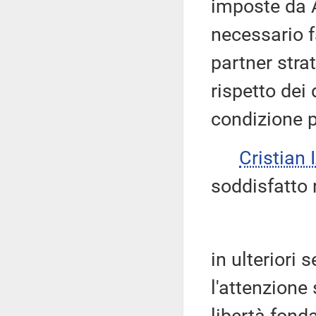
imposte da A
necessario 
partner stra
rispetto dei 
condizione p
Cristian
soddisfatto 
in ulteriori
l'attenzione 