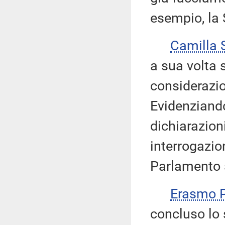
esempio, la S
Camilla
a sua volta 
considerazio
Evidenziando
dichiarazion
interrogazion
Parlamento s
Erasmo
concluso lo 