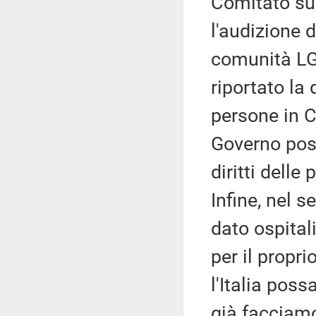
Comitato sui
l'audizione 
comunità LG
riportato la
persone in C
Governo poss
diritti dell
Infine, nel 
dato ospitali
per il propr
l'Italia pos
già facciamo