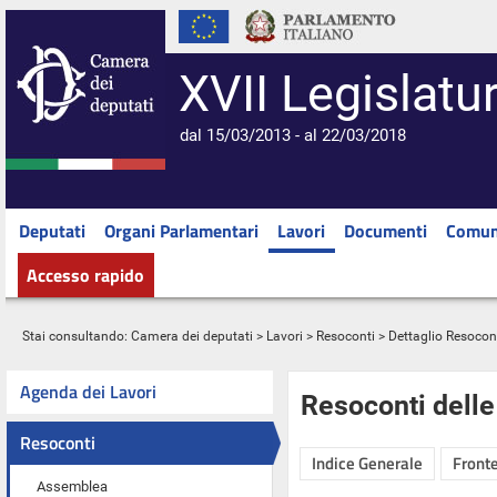
XVII Legislatu
dal 15/03/2013 - al 22/03/2018
Deputati
Organi Parlamentari
Lavori
Documenti
Comun
Accesso rapido
Stai consultando:
Camera dei deputati
>
Lavori
>
Resoconti
> Dettaglio Resocon
Agenda dei Lavori
Resoconti dell
Resoconti
Indice Generale
Fronte
Assemblea