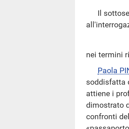
Il sottose
all'interroga
nei termini r
Paola P
soddisfatta 
attiene i prof
dimostrato d
confronti del
«passaporto 