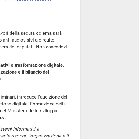
lavori della seduta odierna sarà
anti audiovisivi a circuito
mera dei deputati. Non essendovi
ativi e trasformazione digitale.
zazione e il bilancio del
o.
iminari, introduce l'audizione del
zione digitale. Formazione della
 del Ministero dello sviluppo
nza.
stemi informativi e
r le risorse, l'organizzazione e il