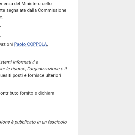
perienza del Ministero dello
ente segnalate dalla Commissione
e.
vazioni
Paolo COPPOLA
,
stemi informativi e
r le risorse, l'organizzazione e il
uesiti posti e fornisce ulteriori
 contributo fornito e dichiara
one è pubblicato in un fascicolo