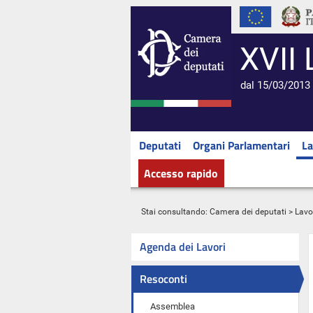
XVII 
dal 15/03/2013 
Deputati
Organi Parlamentari
La
Accesso rapido
Stai consultando:
Camera dei deputati
>
Lavo
Agenda dei Lavori
Resoconti
Assemblea