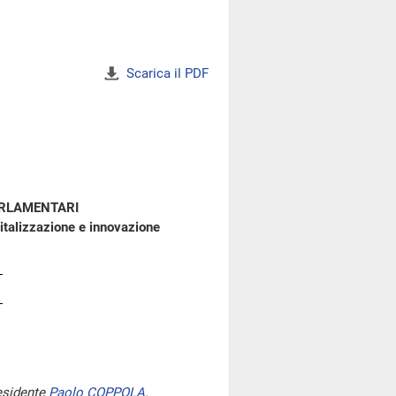
Scarica il PDF
ARLAMENTARI
italizzazione e innovazione
esidente
Paolo COPPOLA
.