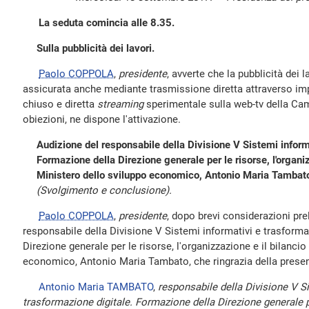
La seduta comincia alle 8.35.
Sulla pubblicità dei lavori.
Paolo COPPOLA
,
presidente
, avverte che la pubblicità dei 
assicurata anche mediante trasmissione diretta attraverso impi
chiuso e diretta
streaming
sperimentale sulla web-tv della Ca
obiezioni, ne dispone l'attivazione.
Audizione del responsabile della Divisione V Sistemi inform
Formazione della Direzione generale per le risorse, l'organiz
Ministero dello sviluppo economico, Antonio Maria Tambat
(Svolgimento e conclusione).
Paolo COPPOLA
,
presidente
, dopo brevi considerazioni prel
responsabile della Divisione V Sistemi informativi e trasforma
Direzione generale per le risorse, l'organizzazione e il bilancio
economico, Antonio Maria Tambato, che ringrazia della prese
Antonio Maria TAMBATO
,
responsabile della Divisione V Si
trasformazione digitale. Formazione della Direzione generale pe