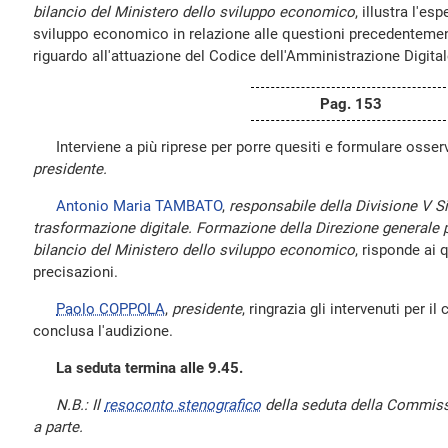
bilancio del Ministero dello sviluppo economico
, illustra l'es
sviluppo economico in relazione alle questioni precedentem
riguardo all'attuazione del Codice dell'Amministrazione Digital
Pag. 153
Interviene a più riprese per porre quesiti e formulare osser
presidente.
Antonio Maria TAMBATO
,
responsabile della Divisione V Si
trasformazione digitale. Formazione della Direzione generale pe
bilancio del Ministero dello sviluppo economico
, risponde ai q
precisazioni.
Paolo COPPOLA
,
presidente
, ringrazia gli intervenuti per il
conclusa l'audizione.
La seduta termina alle 9.45.
N.B.: Il
resoconto stenografico
della seduta della Commissi
a parte.