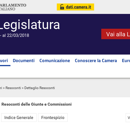
Legislatura
Vai alla 
- al 22/03/2018
vori
Documenti
Comunicazione
Conoscere la Camera
Eur
ri
>
Resoconti
> Dettaglio Resoconti
Resoconti delle Giunte e Commissioni
Indice Generale
Frontespizio
V