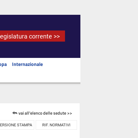
Legislatura corrente >>
opa
Internazionale
vai all'elenco delle sedute >>
ERSIONE STAMPA
RIF. NORMATIVI