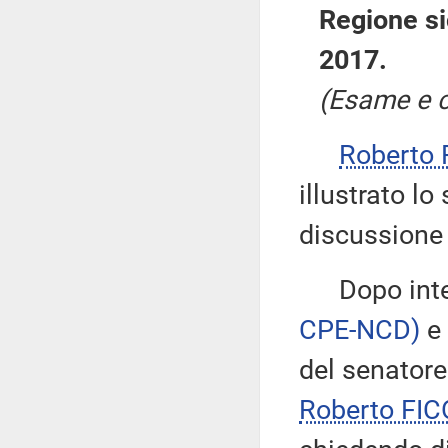
Regione si
2017.
(Esame e c
Roberto 
illustrato lo
discussione 
Dopo interv
CPE-NCD)
e
del senator
Roberto FIC