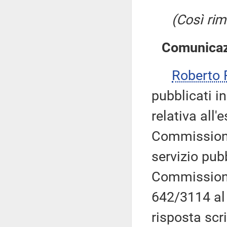
(Così rim
Comunicazi
Roberto 
pubblicati in
relativa all'
Commissione
servizio pub
Commissione 
642/3114 al 
risposta scr