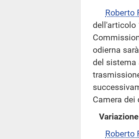
Roberto 
dell'articol
Commissione,
odierna sarà
del sistema 
trasmissione
successivame
Camera dei 
Variazione
Roberto 