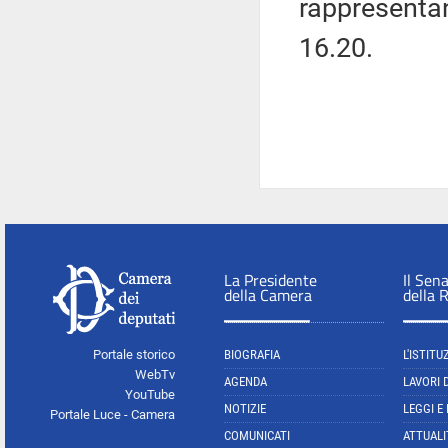
rappresentant
16.20.
La Presidente
Il Sen
della Camera
della 
Portale storico
BIOGRAFIA
L'ISTITU
WebTv
AGENDA
LAVORI 
YouTube
NOTIZIE
LEGGI E
Portale Luce - Camera
COMUNICATI
ATTUALI