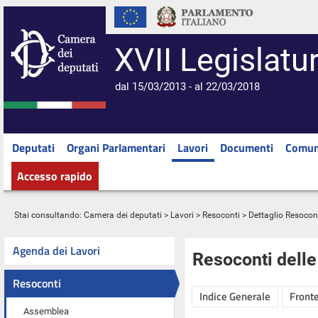
XVII Legislatu
dal 15/03/2013 - al 22/03/2018
Deputati
Organi Parlamentari
Lavori
Documenti
Comun
Accesso rapido
Stai consultando:
Camera dei deputati
>
Lavori
>
Resoconti
> Dettaglio Resocon
Agenda dei Lavori
Resoconti dell
Resoconti
Indice Generale
Fronte
Assemblea