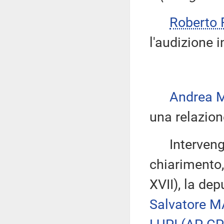
Roberto 
l'audizione in
Andrea 
una relazion
Intervengono
chiarimento,
XVII), la de
Salvatore 