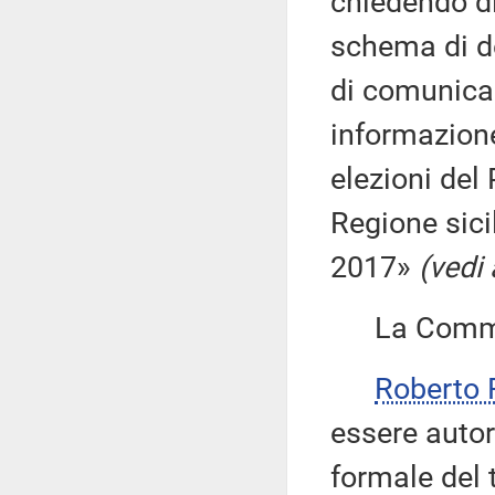
chiedendo di
schema di de
di comunicaz
informazione
elezioni del
Regione sici
2017»
(vedi 
La Commiss
Roberto 
essere auto
formale del 