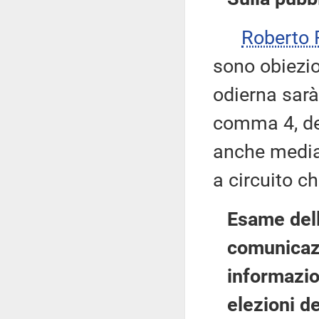
Roberto 
sono obiezio
odierna sarà 
comma 4, de
anche median
a circuito ch
Esame dell
comunicazi
informazio
elezioni d