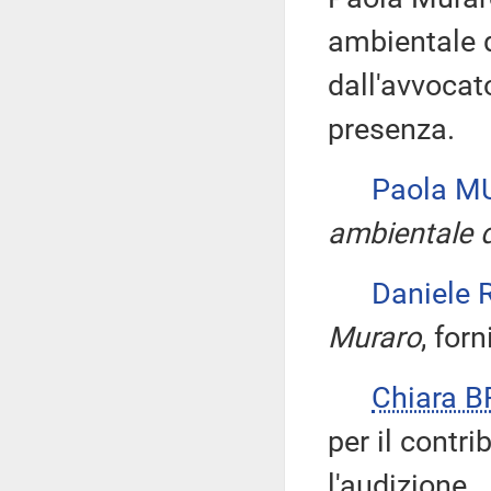
ambientale 
dall'avvocat
presenza.
Paola 
ambientale 
Daniele
Muraro
, for
Chiara 
per il contri
l'audizione.