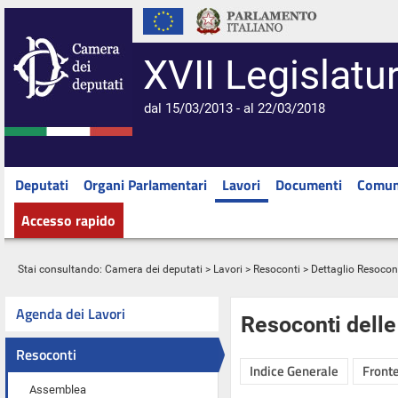
XVII Legislatu
dal 15/03/2013 - al 22/03/2018
Deputati
Organi Parlamentari
Lavori
Documenti
Comun
Accesso rapido
Stai consultando:
Camera dei deputati
>
Lavori
>
Resoconti
> Dettaglio Resocon
Agenda dei Lavori
Resoconti dell
Resoconti
Indice Generale
Fronte
Assemblea