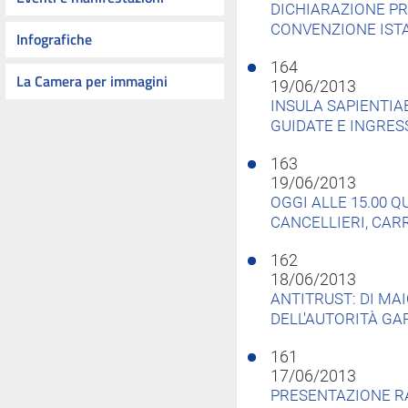
DICHIARAZIONE PR
CONVENZIONE IST
Infografiche
164
La Camera per immagini
19/06/2013
INSULA SAPIENTIAE
GUIDATE E INGRES
163
19/06/2013
OGGI ALLE 15.00 Q
CANCELLIERI, CAR
162
18/06/2013
ANTITRUST: DI MA
DELL'AUTORITÀ GA
161
17/06/2013
PRESENTAZIONE R