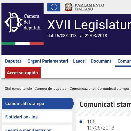
XVII Legislatu
dal 15/03/2013 - al 22/03/2018
Deputati
Organi Parlamentari
Lavori
Documenti
Comun
Accesso rapido
Stai consultando :
Camera dei deputati
›
Comunicazione
› Comunicati stampa
Comunicati sta
Comunicati stampa
Notiziari on-line
165
19/06/2013
Eventi e manifestazioni