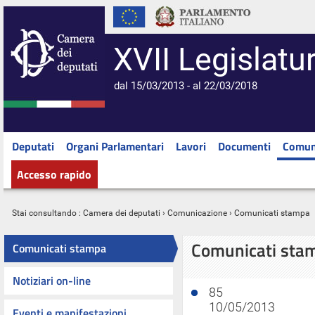
XVII Legislatu
dal 15/03/2013 - al 22/03/2018
Deputati
Organi Parlamentari
Lavori
Documenti
Comun
Accesso rapido
Stai consultando :
Camera dei deputati
›
Comunicazione
› Comunicati stampa
Comunicati sta
Comunicati stampa
Notiziari on-line
85
10/05/2013
Eventi e manifestazioni