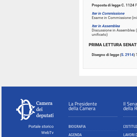
Proposta di legge C. 1124
P
Iter in Commissione
Esame in Commissione (inizi
Iter in Assemblea
Discussione in Assemblea (i
unificato)
PRIMA LETTURA SENA
Disegno di legge (
S. 2914
)
T
La Presidente
Il Sen
della Camera
della 
Portale storico
BIOGRAFIA
L'ISTITU
WebTv
AGENDA
LAVORI 