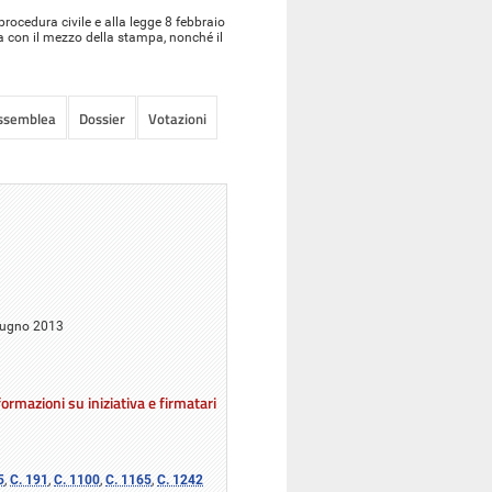
rocedura civile e alla legge 8 febbraio
a con il mezzo della stampa, nonché il
Assemblea
Dossier
Votazioni
giugno 2013
ormazioni su iniziativa e firmatari
5
,
C. 191
,
C. 1100
,
C. 1165
,
C. 1242