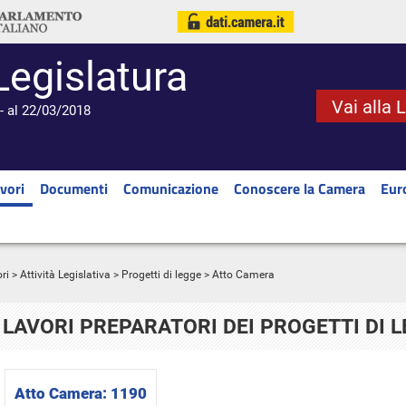
Legislatura
Vai alla 
- al 22/03/2018
vori
Documenti
Comunicazione
Conoscere la Camera
Eur
ri
>
Attività Legislativa
>
Progetti di legge
> Atto Camera
LAVORI PREPARATORI DEI PROGETTI DI 
Atto Camera:
1190