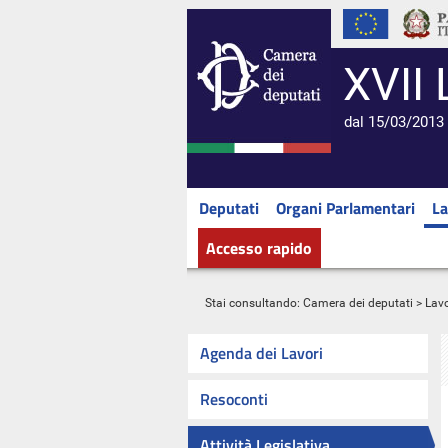
XVII 
dal 15/03/2013 
Deputati
Organi Parlamentari
La
Accesso rapido
Stai consultando:
Camera dei deputati
>
Lavo
Agenda dei Lavori
Resoconti
Attività Legislativa