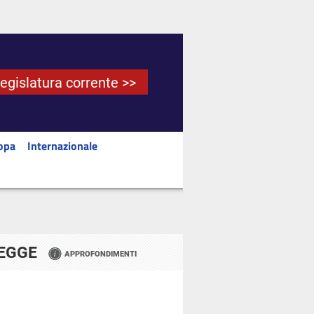
Legislatura corrente >>
opa
Internazionale
LEGGE
APPROFONDIMENTI