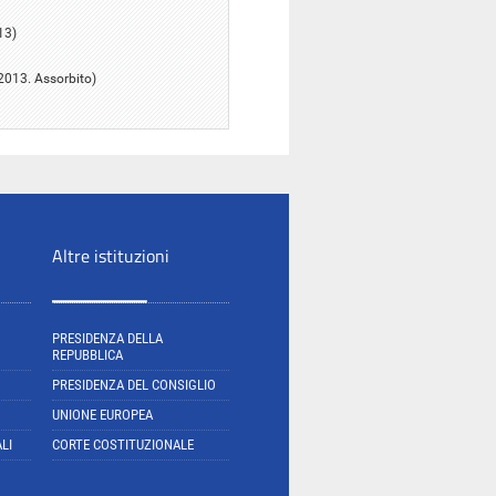
13)
 2013. Assorbito)
Altre istituzioni
PRESIDENZA DELLA
REPUBBLICA
PRESIDENZA DEL CONSIGLIO
UNIONE EUROPEA
LI
CORTE COSTITUZIONALE