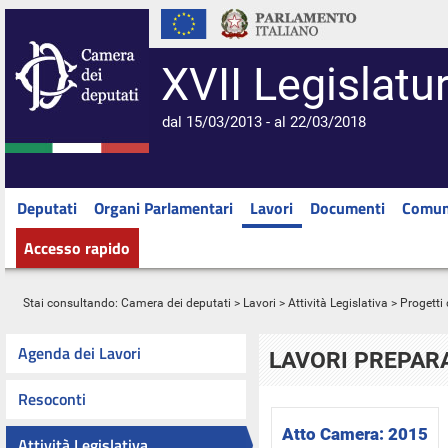
XVII Legislatu
dal 15/03/2013 - al 22/03/2018
Deputati
Organi Parlamentari
Lavori
Documenti
Comun
Accesso rapido
Stai consultando:
Camera dei deputati
>
Lavori
>
Attività Legislativa
>
Progetti 
Agenda dei Lavori
LAVORI PREPARA
Resoconti
Atto Camera:
2015
Attività Legislativa