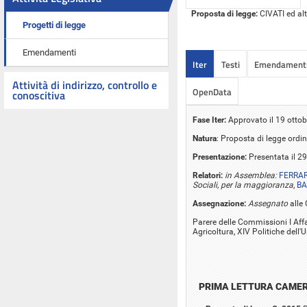
Proposta di legge:
CIVATI ed alt
Progetti di legge
Emendamenti
Iter
Testi
Emendament
Attività di indirizzo, controllo e
OpenData
conoscitiva
Fase Iter:
Approvato il 19 otto
Natura
: Proposta di legge ordin
Presentazione:
Presentata il 2
Relatori:
in Assemblea:
FERRARE
Sociali, per la maggioranza
,
BA
Assegnazione:
Assegnato
alle 
Parere delle Commissioni I Affari 
Agricoltura, XIV Politiche dell
PRIMA LETTURA CAME