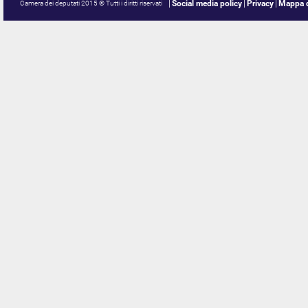
Social media policy
Privacy
Mappa d
Camera dei deputati 2015 © Tutti i diritti riservati