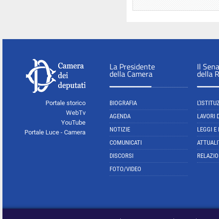
La Presidente
Il Sen
della Camera
della 
Portale storico
BIOGRAFIA
L'ISTITU
WebTv
AGENDA
LAVORI 
YouTube
NOTIZIE
LEGGI E
Portale Luce - Camera
COMUNICATI
ATTUALI
DISCORSI
RELAZIO
FOTO/VIDEO