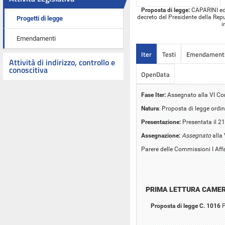
Proposta di legge:
CAPARINI ed a
decreto del Presidente della Repu
Progetti di legge
i
Emendamenti
Iter
Testi
Emendament
Attività di indirizzo, controllo e
conoscitiva
OpenData
Fase Iter:
Assegnato alla VI C
Natura
: Proposta di legge ordin
Presentazione:
Presentata il 2
Assegnazione:
Assegnato
alla
Parere delle Commissioni I Affar
PRIMA LETTURA CAME
Proposta di legge C. 1016
P