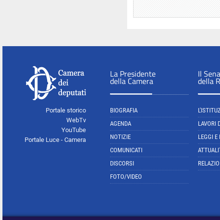
La Presidente
Il Sen
della Camera
della 
Portale storico
BIOGRAFIA
L'ISTITU
WebTv
AGENDA
LAVORI 
YouTube
NOTIZIE
LEGGI E
Portale Luce - Camera
COMUNICATI
ATTUALI
DISCORSI
RELAZIO
FOTO/VIDEO