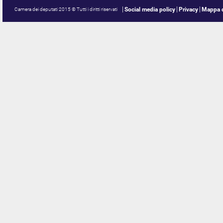
Social media policy
Privacy
Mappa d
Camera dei deputati 2015 © Tutti i diritti riservati