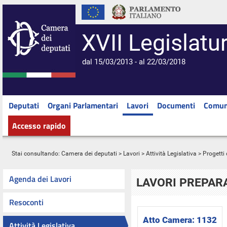
XVII Legislatu
dal 15/03/2013 - al 22/03/2018
Deputati
Organi Parlamentari
Lavori
Documenti
Comun
Accesso rapido
Stai consultando:
Camera dei deputati
>
Lavori
>
Attività Legislativa
>
Progetti 
Agenda dei Lavori
LAVORI PREPARA
Resoconti
Atto Camera:
1132
Attività Legislativa