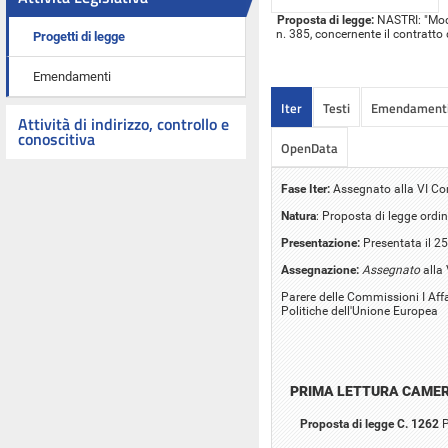
Proposta di legge:
NASTRI: "Modif
n. 385, concernente il contratto 
Progetti di legge
Emendamenti
Iter
Testi
Emendament
Attività di indirizzo, controllo e
conoscitiva
OpenData
Fase Iter:
Assegnato alla VI C
Natura
: Proposta di legge ordin
Presentazione:
Presentata il 2
Assegnazione:
Assegnato
alla
Parere delle Commissioni I Affar
Politiche dell'Unione Europea
PRIMA LETTURA CAME
Proposta di legge C. 1262
P