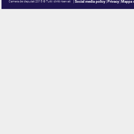
Social media policy
Privacy
Mappa d
Camera dei deputati 2015 © Tutti i diritti riservati