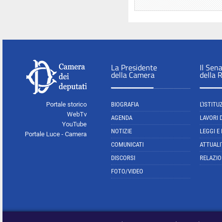
La Presidente
Il Sen
della Camera
della 
Portale storico
BIOGRAFIA
L'ISTITU
WebTv
AGENDA
LAVORI 
YouTube
NOTIZIE
LEGGI E
Portale Luce - Camera
COMUNICATI
ATTUALI
DISCORSI
RELAZIO
FOTO/VIDEO