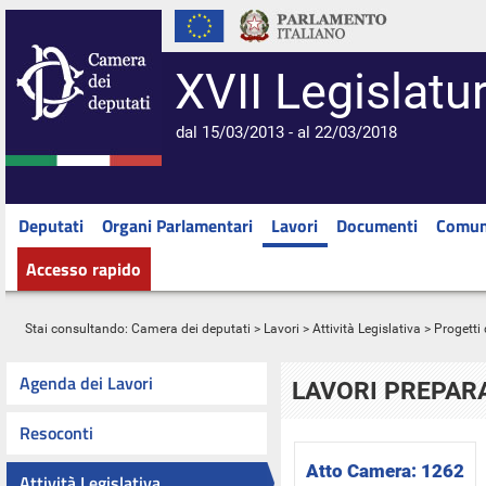
XVII Legislatu
dal 15/03/2013 - al 22/03/2018
Deputati
Organi Parlamentari
Lavori
Documenti
Comun
Accesso rapido
Stai consultando:
Camera dei deputati
>
Lavori
>
Attività Legislativa
>
Progetti 
Agenda dei Lavori
LAVORI PREPARA
Resoconti
Atto Camera:
1262
Attività Legislativa