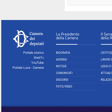
La Presidente
Il Sen
della Camera
della 
Portale storico
BIOGRAFIA
L'ISTITU
WebTv
AGENDA
LAVORI 
YouTube
NOTIZIE
LEGGI E
Portale Luce - Camera
COMUNICATI
ATTUALI
DISCORSI
RELAZIO
FOTO/VIDEO