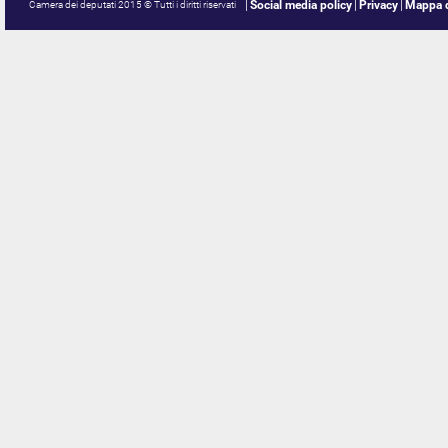
Social media policy
Privacy
Mappa d
Camera dei deputati 2015 © Tutti i diritti riservati