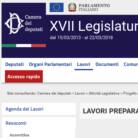
XVII Legislatu
dal 15/03/2013 - al 22/03/2018
Deputati
Organi Parlamentari
Lavori
Documenti
Comun
Accesso rapido
Stai consultando:
Camera dei deputati
>
Lavori
>
Attività Legislativa
>
Progetti 
Agenda dei Lavori
LAVORI PREPARA
Resoconti
Assemblea