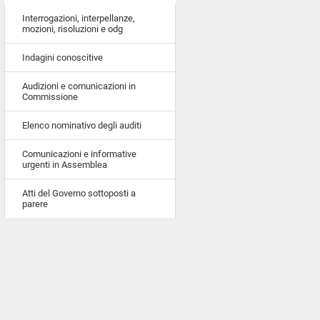
Interrogazioni, interpellanze,
mozioni, risoluzioni e odg
Indagini conoscitive
Audizioni e comunicazioni in
Commissione
Elenco nominativo degli auditi
Comunicazioni e informative
urgenti in Assemblea
Atti del Governo sottoposti a
parere