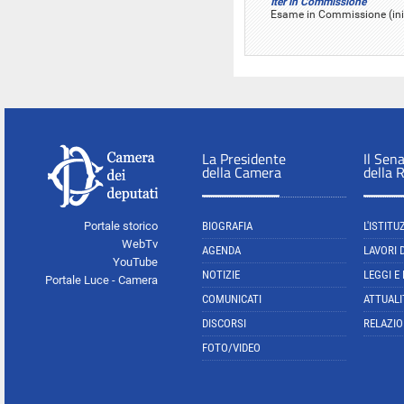
Iter in Commissione
Esame in Commissione (iniz
La Presidente
Il Sen
della Camera
della 
Portale storico
BIOGRAFIA
L'ISTITU
WebTv
AGENDA
LAVORI 
YouTube
NOTIZIE
LEGGI E
Portale Luce - Camera
COMUNICATI
ATTUALI
DISCORSI
RELAZIO
FOTO/VIDEO