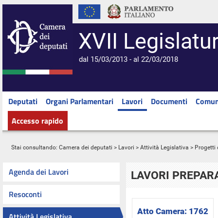
XVII Legislatu
dal 15/03/2013 - al 22/03/2018
Deputati
Organi Parlamentari
Lavori
Documenti
Comun
Accesso rapido
Stai consultando:
Camera dei deputati
>
Lavori
>
Attività Legislativa
>
Progetti 
Agenda dei Lavori
LAVORI PREPARA
Resoconti
Atto Camera:
1762
Attività Legislativa