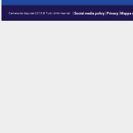
Social media policy
Privacy
Mappa d
Camera dei deputati 2015 © Tutti i diritti riservati