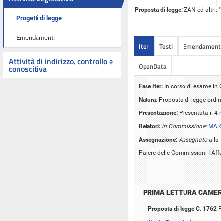
Proposta di legge:
ZAN ed altri: "
Progetti di legge
Emendamenti
Iter
Testi
Emendament
Attività di indirizzo, controllo e
OpenData
conoscitiva
Fase Iter:
In corso di esame i
Natura
: Proposta di legge ordin
Presentazione:
Presentata il 4
Relatori:
in Commissione:
MAR
Assegnazione:
Assegnato
alla 
Parere delle Commissioni I Affar
PRIMA LETTURA CAME
Proposta di legge C. 1762
P