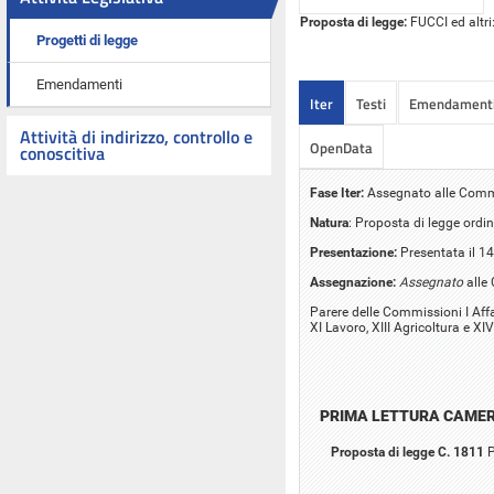
Proposta di legge:
FUCCI ed altri:
Progetti di legge
Emendamenti
Iter
Testi
Emendament
Attività di indirizzo, controllo e
OpenData
conoscitiva
Fase Iter:
Assegnato alle Commiss
Natura
: Proposta di legge ordin
Presentazione:
Presentata il 1
Assegnazione:
Assegnato
alle 
Parere delle Commissioni I Affari
XI Lavoro, XIII Agricoltura e XI
PRIMA LETTURA CAME
Proposta di legge C. 1811
P