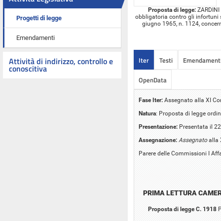
Proposta di legge:
ZARDINI e
obbligatoria contro gli infortuni 
Progetti di legge
giugno 1965, n. 1124, concernen
Emendamenti
Iter
Testi
Emendament
Attività di indirizzo, controllo e
conoscitiva
OpenData
Fase Iter:
Assegnato alla XI C
Natura
: Proposta di legge ordin
Presentazione:
Presentata il 2
Assegnazione:
Assegnato
alla
Parere delle Commissioni I Affari
PRIMA LETTURA CAME
Proposta di legge C. 1918
P