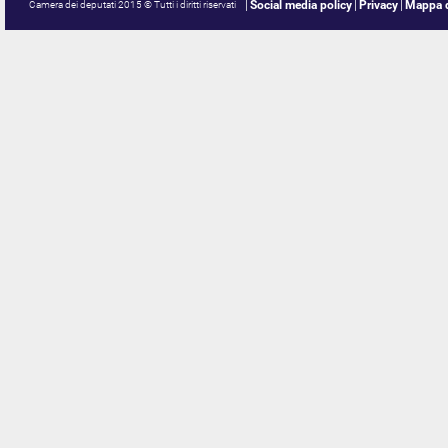
Social media policy
Privacy
Mappa d
Camera dei deputati 2015 © Tutti i diritti riservati