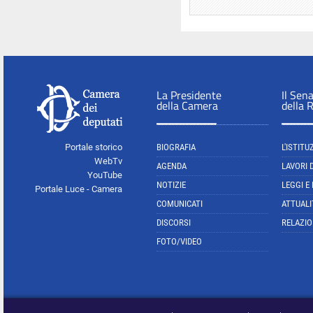
La Presidente
Il Sen
della Camera
della 
Portale storico
BIOGRAFIA
L'ISTITU
WebTv
AGENDA
LAVORI 
YouTube
NOTIZIE
LEGGI E
Portale Luce - Camera
COMUNICATI
ATTUALI
DISCORSI
RELAZIO
FOTO/VIDEO