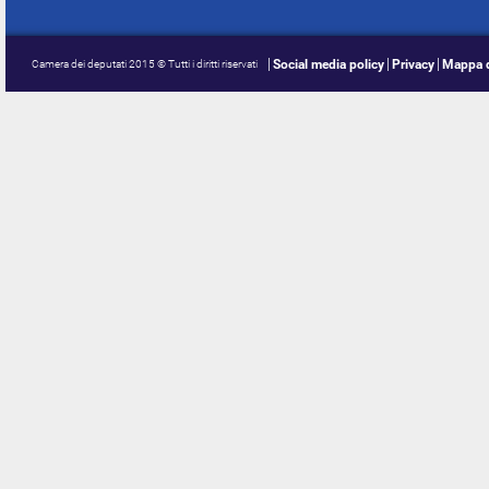
Social media policy
Privacy
Mappa d
Camera dei deputati 2015 © Tutti i diritti riservati