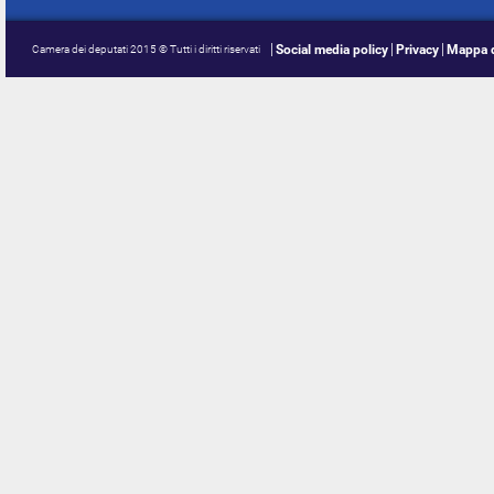
Social media policy
Privacy
Mappa d
Camera dei deputati 2015 © Tutti i diritti riservati