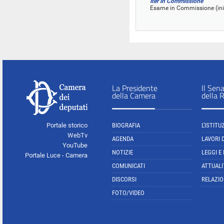
Iter in Commissione
Esame in Commissione (ini
La Presidente
Il Sen
della Camera
della 
Portale storico
BIOGRAFIA
L'ISTITU
WebTv
AGENDA
LAVORI 
YouTube
NOTIZIE
LEGGI E
Portale Luce - Camera
COMUNICATI
ATTUALI
DISCORSI
RELAZIO
FOTO/VIDEO