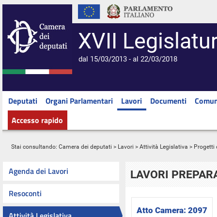
XVII Legislatu
dal 15/03/2013 - al 22/03/2018
Deputati
Organi Parlamentari
Lavori
Documenti
Comun
Accesso rapido
Stai consultando:
Camera dei deputati
>
Lavori
>
Attività Legislativa
>
Progetti 
Agenda dei Lavori
LAVORI PREPARA
Resoconti
Atto Camera:
2097
Attività Legislativa