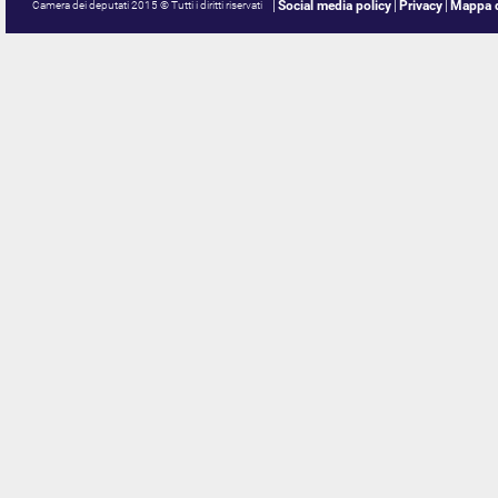
Social media policy
Privacy
Mappa d
Camera dei deputati 2015 © Tutti i diritti riservati