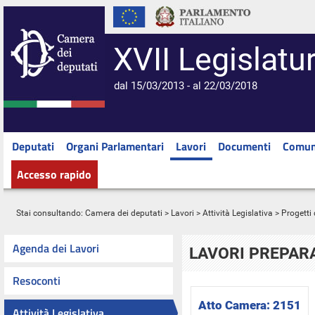
XVII Legislatu
dal 15/03/2013 - al 22/03/2018
Deputati
Organi Parlamentari
Lavori
Documenti
Comun
Accesso rapido
Stai consultando:
Camera dei deputati
>
Lavori
>
Attività Legislativa
>
Progetti 
Agenda dei Lavori
LAVORI PREPARA
Resoconti
Atto Camera:
2151
Attività Legislativa