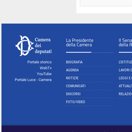
La Presidente
Il Sen
della Camera
della 
Portale storico
BIOGRAFIA
L'ISTITU
WebTv
AGENDA
LAVORI 
YouTube
NOTIZIE
LEGGI E
Portale Luce - Camera
COMUNICATI
ATTUALI
DISCORSI
RELAZIO
FOTO/VIDEO