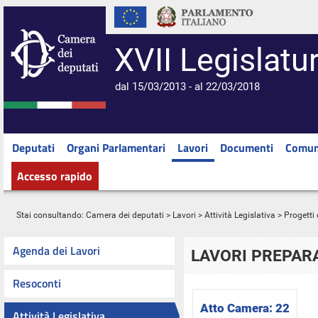
XVII Legislatu
dal 15/03/2013 - al 22/03/2018
Deputati
Organi Parlamentari
Lavori
Documenti
Comun
Accesso rapido
Stai consultando:
Camera dei deputati
>
Lavori
>
Attività Legislativa
>
Progetti 
Agenda dei Lavori
LAVORI PREPARA
Resoconti
Atto Camera:
22
Attività Legislativa