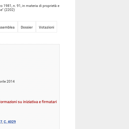
o 1981, n. 91, in materia di proprietà e
he" (2202)
Assemblea
Dossier
Votazioni
prile 2014
ormazioni su iniziativa e firmatari
07
,
C. 4029