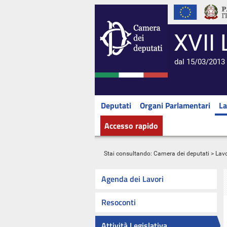
XVII 
dal 15/03/2013 
Deputati
Organi Parlamentari
La
Accesso rapido
Stai consultando:
Camera dei deputati
>
Lavo
Agenda dei Lavori
Resoconti
Attività Legislativa