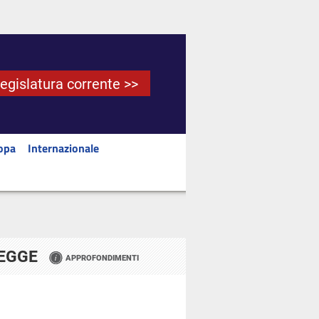
Legislatura corrente >>
opa
Internazionale
LEGGE
APPROFONDIMENTI