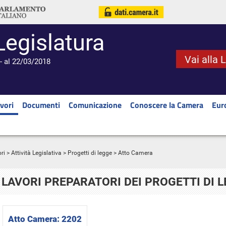
Legislatura
Vai alla 
- al 22/03/2018
vori
Documenti
Comunicazione
Conoscere la Camera
Eur
ri
>
Attività Legislativa
>
Progetti di legge
> Atto Camera
LAVORI PREPARATORI DEI PROGETTI DI 
Atto Camera:
2202