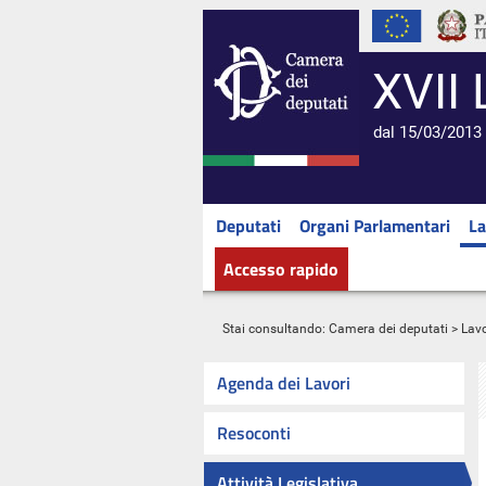
XVII 
dal 15/03/2013 
Deputati
Organi Parlamentari
La
Accesso rapido
Stai consultando:
Camera dei deputati
>
Lavo
Agenda dei Lavori
Resoconti
Attività Legislativa