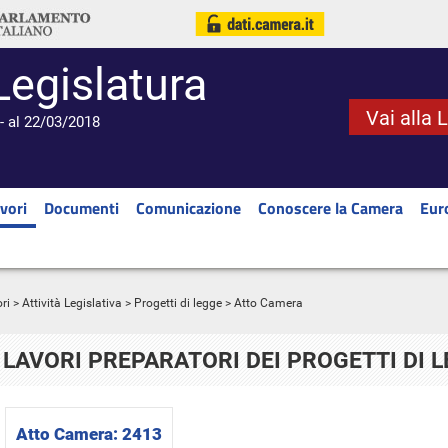
Legislatura
Vai alla 
- al 22/03/2018
vori
Documenti
Comunicazione
Conoscere la Camera
Eur
ri
>
Attività Legislativa
>
Progetti di legge
> Atto Camera
LAVORI PREPARATORI DEI PROGETTI DI 
Atto Camera:
2413