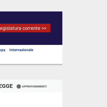
Legislatura corrente >>
opa
Internazionale
LEGGE
APPROFONDIMENTI