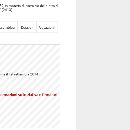
 in materia di esercizio del diritto di
o" (2413)
Assemblea
Dossier
Votazioni
ente il 19 settembre 2014
ormazioni su iniziativa e firmatari