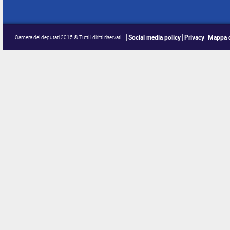
Social media policy
Privacy
Mappa d
Camera dei deputati 2015 © Tutti i diritti riservati