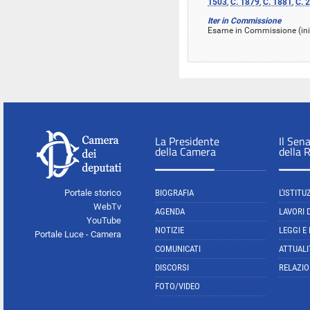
1503
,
C. 1879
,
C. 1881
,
C. 
Iter in Commissione
Esame in Commissione (ini
La Presidente
Il Sen
della Camera
della 
Portale storico
BIOGRAFIA
L'ISTITU
WebTv
AGENDA
LAVORI 
YouTube
NOTIZIE
LEGGI E
Portale Luce - Camera
COMUNICATI
ATTUALI
DISCORSI
RELAZIO
FOTO/VIDEO