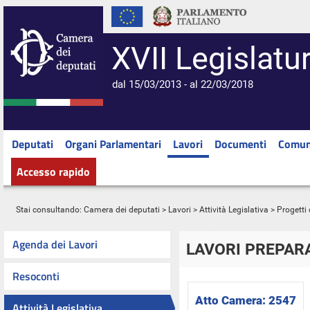
XVII Legislatu
dal 15/03/2013 - al 22/03/2018
Deputati
Organi Parlamentari
Lavori
Documenti
Comun
Accesso rapido
Stai consultando:
Camera dei deputati
>
Lavori
>
Attività Legislativa
>
Progetti 
Agenda dei Lavori
LAVORI PREPARA
Resoconti
Atto Camera:
2547
Attività Legislativa