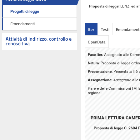
Proposta di legge:
LENZI ed alt
Progetti di legge
Emendamenti
Iter
Testi
Emendament
Attività di indirizzo, controllo e
OpenData
conoscitiva
Fase Iter:
Assegnato alle Commiss
Natura
: Proposta di legge ordin
Presentazione:
Presentata il 6
Assegnazione:
Assegnato
alle 
Parere delle Commissioni I Affa
regionali
PRIMA LETTURA CAME
Proposta di legge C. 2604
P