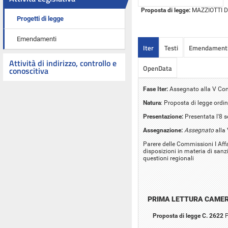
Proposta di legge:
MAZZIOTTI DI C
Progetti di legge
Emendamenti
Iter
Testi
Emendament
Attività di indirizzo, controllo e
OpenData
conoscitiva
Fase Iter:
Assegnato alla V Co
Natura
: Proposta di legge ordin
Presentazione:
Presentata l'8 
Assegnazione:
Assegnato
alla
Parere delle Commissioni I Affar
disposizioni in materia di sanz
questioni regionali
PRIMA LETTURA CAME
Proposta di legge C. 2622
P