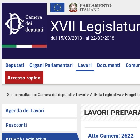
XVII Legislatu
dal 15/03/2013 - al 22/03/2018
Deputati
Organi Parlamentari
Lavori
Documenti
Comun
Accesso rapido
Stai consultando:
Camera dei deputati
>
Lavori
>
Attività Legislativa
>
Progetti 
Agenda dei Lavori
LAVORI PREPARA
Resoconti
Atto Camera:
2622
Attività Legislativa