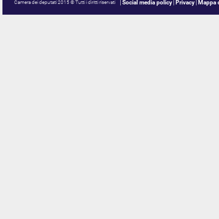
Social media policy
Privacy
Mappa d
Camera dei deputati 2015 © Tutti i diritti riservati