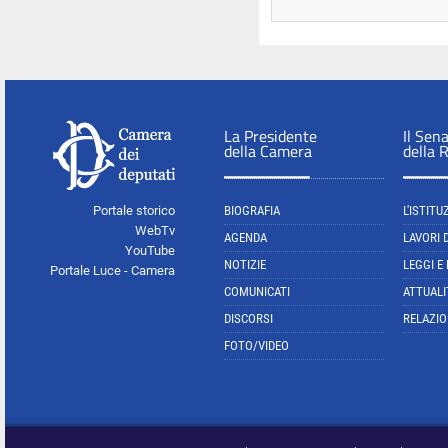
La Presidente
Il Sen
della Camera
della 
Portale storico
BIOGRAFIA
L'ISTITU
WebTv
AGENDA
LAVORI 
YouTube
NOTIZIE
LEGGI E
Portale Luce - Camera
COMUNICATI
ATTUALI
DISCORSI
RELAZIO
FOTO/VIDEO