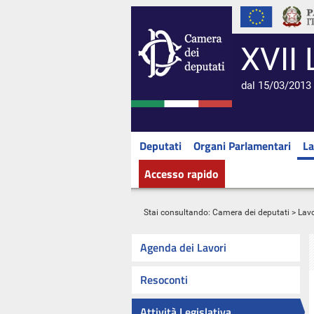
XVII 
dal 15/03/2013 
Deputati
Organi Parlamentari
La
Accesso rapido
Stai consultando:
Camera dei deputati
>
Lavo
Agenda dei Lavori
Resoconti
Attività Legislativa