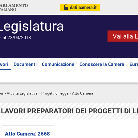
Legislatura
Vai alla 
- al 22/03/2018
vori
Documenti
Comunicazione
Conoscere la Camera
Eur
ri
>
Attività Legislativa
>
Progetti di legge
> Atto Camera
LAVORI PREPARATORI DEI PROGETTI DI 
Atto Camera:
2668