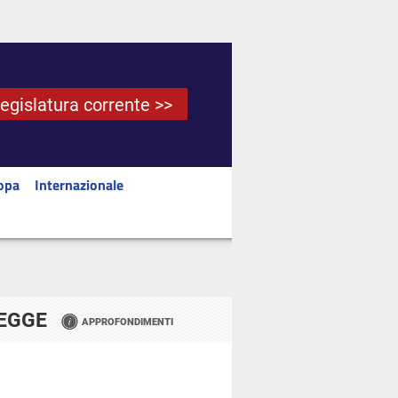
Legislatura corrente >>
opa
Internazionale
LEGGE
APPROFONDIMENTI