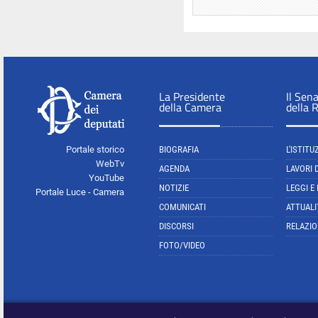
La Presidente
Il Sen
della Camera
della 
Portale storico
BIOGRAFIA
L'ISTITU
WebTv
AGENDA
LAVORI 
YouTube
NOTIZIE
LEGGI E
Portale Luce - Camera
COMUNICATI
ATTUALI
DISCORSI
RELAZIO
FOTO/VIDEO