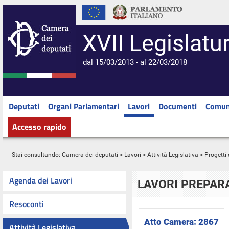
XVII Legislatu
dal 15/03/2013 - al 22/03/2018
Deputati
Organi Parlamentari
Lavori
Documenti
Comun
Accesso rapido
Stai consultando:
Camera dei deputati
>
Lavori
>
Attività Legislativa
>
Progetti 
Agenda dei Lavori
LAVORI PREPARA
Resoconti
Atto Camera:
2867
Attività Legislativa