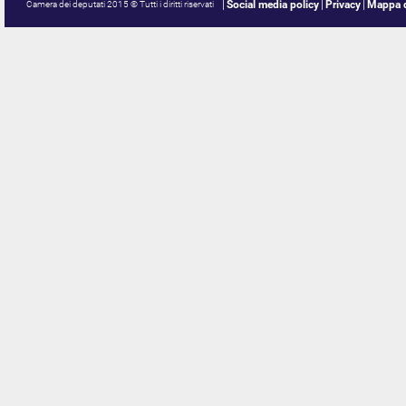
Social media policy
Privacy
Mappa d
Camera dei deputati 2015 © Tutti i diritti riservati